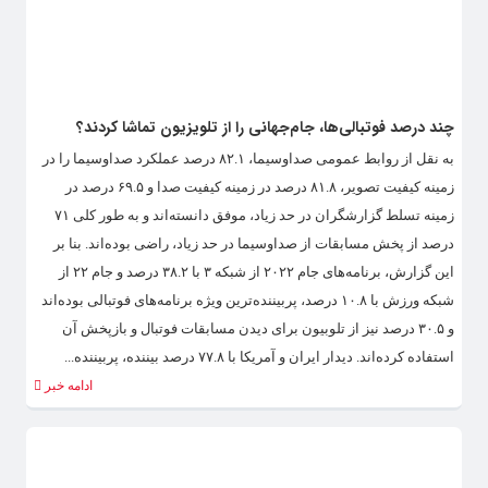
چند درصد فوتبالی‌ها، جام‌جهانی را از تلویزیون تماشا کردند؟
به نقل از روابط عمومی صداوسیما، ۸۲.۱ درصد عملکرد صداوسیما را در
زمینه کیفیت تصویر، ۸۱.۸ درصد در زمینه کیفیت صدا و ۶۹.۵ درصد در
زمینه تسلط گزارشگران در حد زیاد، موفق دانسته‌اند و به طور کلی ۷۱
درصد از پخش مسابقات از صداوسیما در حد زیاد، راضی بوده‌اند. بنا بر
این گزارش، برنامه‌های جام ۲۰۲۲ از شبکه ۳ با ۳۸.۲ درصد و جام ۲۲ از
شبکه ورزش با ۱۰.۸ درصد، پربیننده‌ترین ویژه برنامه‌های فوتبالی بوده‌اند
و ۳۰.۵ درصد نیز از تلوبیون برای دیدن مسابقات فوتبال و بازپخش آن
استفاده کرده‌اند. دیدار ایران و آمریکا با ۷۷.۸ درصد بیننده، پربیننده...
ادامه خبر