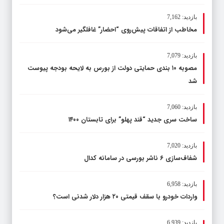
بازدید: 7,162
مخاطب از اتفاقات پیش‌روی “احضار” غافلگیر می‌شود
بازدید: 7,079
مصوبه ۱۰ بندی حمایتی دولت از بورس به لایحه بودجه پیوست
شد
بازدید: 7,060
ساخت سری جدید “قند پهلو” برای تابستان ۱۴۰۰
بازدید: 7,020
شفاف‌سازی ۶ ناشر بورسی در سامانه کدال
بازدید: 6,958
واردات خودرو با سقف قیمتی ۲۰ هزار دلار شدنی است؟
بازدید: 6,939