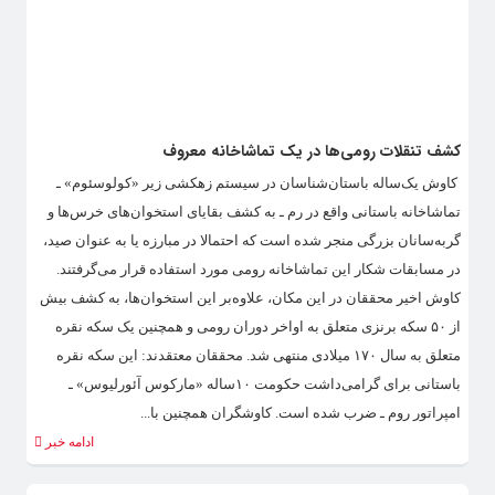
کشف تنقلات رومی‌ها در یک تماشاخانه معروف
‌ کاوش یک‌ساله باستان‌شناسان در سیستم زهکشی زیر «کولوسئوم» ـ
تماشاخانه باستانی واقع در رم ـ به کشف بقایای استخوان‌های خرس‌ها و
گربه‌سانان بزرگی منجر شده است که احتمالا در مبارزه یا به عنوان صید،
در مسابقات شکار این تماشاخانه رومی مورد استفاده قرار می‌گرفتند.
کاوش اخیر محققان در این مکان، علاوه‌بر این استخوان‌ها، به کشف بیش
از ۵۰ سکه برنزی متعلق به اواخر دوران رومی و همچنین یک سکه نقره
متعلق به سال ۱۷۰ میلادی منتهی شد. محققان معتقدند: این سکه نقره
باستانی برای گرامی‌داشت حکومت ۱۰ساله «مارکوس آئورلیوس» ـ
امپراتور روم ـ ضرب شده است. کاوشگران همچنین با...
ادامه خبر