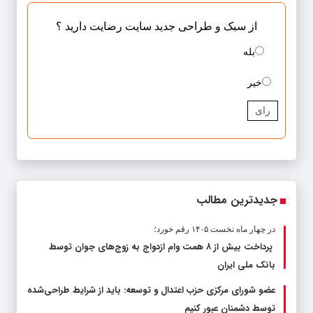
از سبک و طراحی جدید سایت رضایت دارید ؟
بله
خیر
رای
جدیدترین مطالب
در چهار ماه نخست ۱۴۰۵ رقم خورد؛
پرداخت بیش از ۸ همت وام ازدواج به زوج‌های جوان توسط
بانک ملی ایران
عضو شورای مرکزی حزب اعتدال و توسعه: باید از شرایط طراحی‌شده
توسط دشمنان عبور کنیم