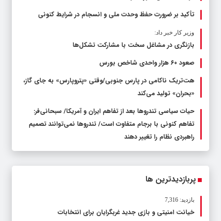
تأکید بر ضرورت حفظ وحدت ملی و انسجام در شرایط کنونی
وزیر کار خبر داد:
بازنگری در مشاغل سخت با مشارکت تشکل‌ها
صعود ۶۰ هزار واحدی شاخص بورس
هت‌تریک ناکامی در پارس جنوبی/وقتی «پتروپارس» به جای گاز،
«بحران» تولید می‌کند
حیات سیاسی تندروها بعد از تفاهم ایران و آمریکا/ سبحانی‌فر:
تفاهم کنونی با برجام متفاوت است/ تندروها نمی‌توانند تصمیم
راهبردی نظام را تغییر دهند
پربازدیدترین ها
بازدید: 7,316
خیانت امنیتی و بازی جدید غربگرایان برای انتخابات