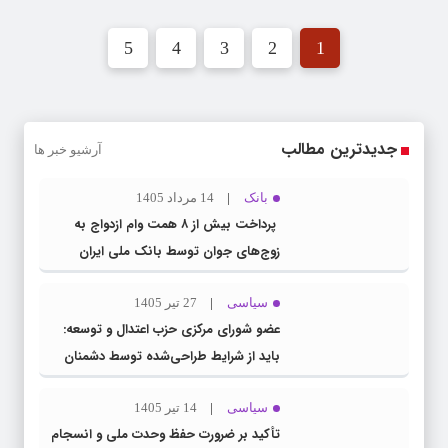
5
4
3
2
1
جدیدترین مطالب
آرشیو خبر ها
بانک
14 مرداد 1405
پرداخت بیش از ۸ همت وام ازدواج به
زوج‌های جوان توسط بانک ملی ایران
سیاسی
27 تیر 1405
عضو شورای مرکزی حزب اعتدال و توسعه:
باید از شرایط طراحی‌شده توسط دشمنان
عبور کنیم
سیاسی
14 تیر 1405
تأکید بر ضرورت حفظ وحدت ملی و انسجام