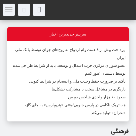
سرتیتر جدیدترین اخبار
پرداخت بیش از ۸ همت وام ازدواج به زوج‌های جوان توسط بانک ملی
ایران
عضو شورای مرکزی حزب اعتدال و توسعه: باید از شرایط طراحی‌شده
توسط دشمنان عبور کنیم
تأکید بر ضرورت حفظ وحدت ملی و انسجام در شرایط کنونی
بازنگری در مشاغل سخت با مشارکت تشکل‌ها
صعود ۶۰ هزار واحدی شاخص بورس
هت‌تریک ناکامی در پارس جنوبی/وقتی «پتروپارس» به جای گاز،
«بحران» تولید می‌کند
فرهنگی