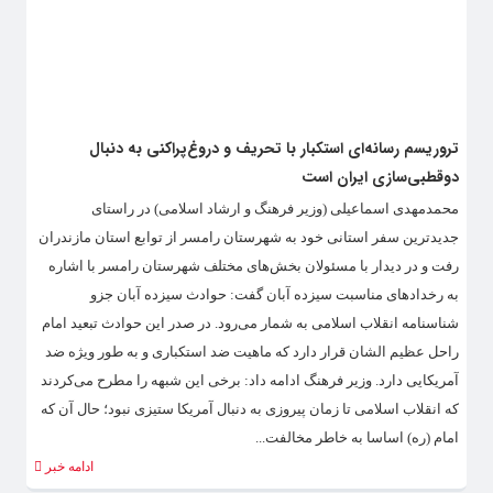
تروریسم رسانه‌ای استکبار با تحریف و دروغ‌پراکنی به دنبال
دوقطبی‌سازی ایران است
محمدمهدی اسماعیلی (وزیر فرهنگ و ارشاد اسلامی) در راستای
جدیدترین سفر استانی خود به شهرستان رامسر از توابع استان مازندران
رفت و در دیدار با مسئولان بخش‌های مختلف شهرستان رامسر با اشاره
به رخدادهای مناسبت سیزده آبان گفت: حوادث سیزده آبان جزو
شناسنامه انقلاب اسلامی به شمار می‌رود. در صدر این حوادث تبعید امام
راحل عظیم الشان قرار دارد که ماهیت ضد استکباری و به طور ویژه ضد
آمریکایی دارد. وزیر فرهنگ ادامه داد: برخی این شبهه را مطرح می‌کردند
که انقلاب اسلامی تا زمان پیروزی به دنبال آمریکا ستیزی نبود؛ حال آن که
امام (ره) اساسا به خاطر مخالفت...
ادامه خبر