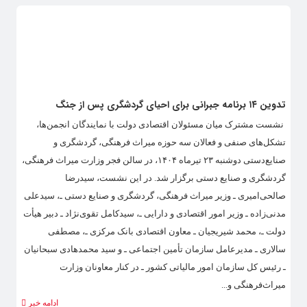
تدوین ۱۴ برنامه جبرانی برای احیای گردشگری پس از جنگ
نشست مشترک میان مسئولان اقتصادی دولت با نمایندگان انجمن‌ها،
تشکل‌های صنفی و فعالان سه حوزه میراث‌ فرهنگی، گردشگری و
صنایع‌دستی دوشنبه ۲۳ تیرماه ۱۴۰۴، در سالن فجر وزارت میراث‌ فرهنگی،
گردشگری و صنایع‌ دستی برگزار شد. در این نشست، سیدرضا
صالحی‌امیری ـ وزیر میراث‌ فرهنگی، گردشگری و صنایع دستی ـ، سیدعلی
مدنی‌زاده ـ وزیر امور اقتصادی و دارایی ـ، سیدکامل تقوی‌نژاد ـ دبیر هیأت
دولت ـ، محمد شیریجیان ـ معاون اقتصادی بانک مرکزی ـ، مصطفی
سالاری ـ مدیرعامل سازمان تأمین اجتماعی ـ و سید محمدهادی سبحانیان
ـ رئیس‌ کل سازمان امور مالیاتی کشور ـ در کنار معاونان وزارت
میراث‌فرهنگی و...
ادامه خبر