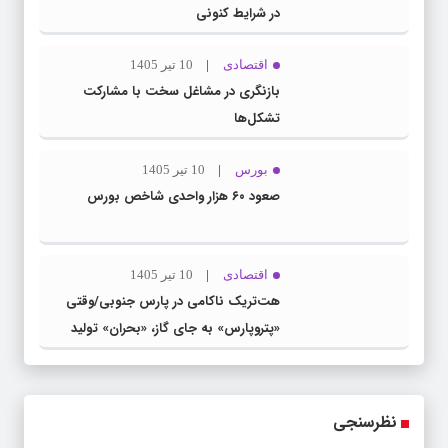
در شرایط کنونی
اقتصادی
10 تیر 1405
بازنگری در مشاغل سخت با مشارکت
تشکل‌ها
بورس
10 تیر 1405
صعود ۶۰ هزار واحدی شاخص بورس
اقتصادی
10 تیر 1405
هت‌تریک ناکامی در پارس جنوبی/وقتی
«پتروپارس» به جای گاز، «بحران» تولید
می‌کند
نظرسنجی