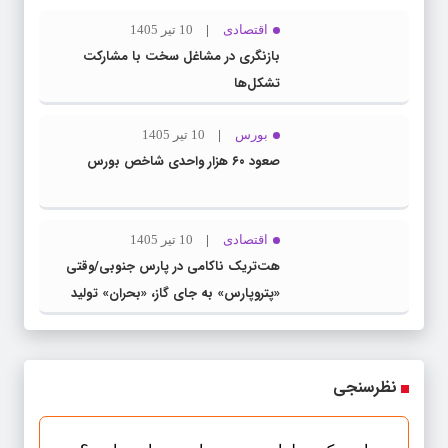
اقتصادی
10 تیر 1405
بازنگری در مشاغل سخت با مشارکت
تشکل‌ها
بورس
10 تیر 1405
صعود ۶۰ هزار واحدی شاخص بورس
اقتصادی
10 تیر 1405
هت‌تریک ناکامی در پارس جنوبی/وقتی
«پتروپارس» به جای گاز، «بحران» تولید
می‌کند
نظرسنجی