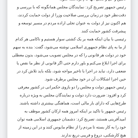
رئیس جمهور تصریح کرد: نمایندگان مجلس همانگونه که با بررسی و
دقت‌نظر خود در زمان بررسی صلاحیت وزرا از دولت حمایت کردند،
هم اکنون نیز از دولت به عنوان تجلی اراده مردم در مسیر توسعه و
پیشرفت کشور حمایت کنند.
رئیسی با بیان اینکه همه بر یک کشتی سوار هستیم و ناکامی هر کدام
از ما به پای نظام جمهوری اسلامی نوشته می‌شود، گفت: بنده به سهم
خود در دولت هر قانونی را که در مجلس تصویب می‌شود، بدون معطلی
برای اجرا ابلاغ می‌کنم و باور دارم حتی اگر قانونی از نظر ما نقص یا
ضعفی دارد، نباید در اجرا با تاخیر مواجه شود، بلکه باید تلاش کرد در
حین اجرا اشکالات آن در خود مجلس برطرف شود.
رئیس جمهور دولت و مجلس را دو بازوی حکمرانی در کشور معرفی
کرد و افزود: ضرورت دارد دولت و نمایندگان مجلس به ویژه درباره
طرح‌هایی که دارای بار مالی است، هماهنگی بیشتری داشته باشند.
رئیس جمهور با تاکید بر اینکه امروز همه ارکان کشور موظف به
امیدآفرینی هستند، تصریح کرد: دشمنان جمهوری اسلامی همه توان
خود را به کار بسته تا مردم را از نظام مایوس کنند و در این زمینه از
هیچ کارشکنی، دروغ و فریبی دریغ ندارند.