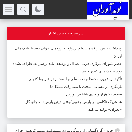
سرتیتر جدیدترین اخبار
پرداخت بیش از ۸ همت وام ازدواج به زوج‌های جوان توسط بانک ملی
ایران
عضو شورای مرکزی حزب اعتدال و توسعه: باید از شرایط طراحی‌شده
توسط دشمنان عبور کنیم
تأکید بر ضرورت حفظ وحدت ملی و انسجام در شرایط کنونی
بازنگری در مشاغل سخت با مشارکت تشکل‌ها
صعود ۶۰ هزار واحدی شاخص بورس
هت‌تریک ناکامی در پارس جنوبی/وقتی «پتروپارس» به جای گاز،
«بحران» تولید می‌کند
خانه
»
گره‌گشایی از زندگی مردم مسئولیت مشترک همه اجزای