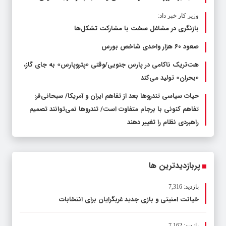
وزیر کار خبر داد:
بازنگری در مشاغل سخت با مشارکت تشکل‌ها
صعود ۶۰ هزار واحدی شاخص بورس
هت‌تریک ناکامی در پارس جنوبی/وقتی «پتروپارس» به جای گاز،
«بحران» تولید می‌کند
حیات سیاسی تندروها بعد از تفاهم ایران و آمریکا/ سبحانی‌فر:
تفاهم کنونی با برجام متفاوت است/ تندروها نمی‌توانند تصمیم
راهبردی نظام را تغییر دهند
پربازدیدترین ها
بازدید: 7,316
خیانت امنیتی و بازی جدید غربگرایان برای انتخابات
بازدید: 7,162