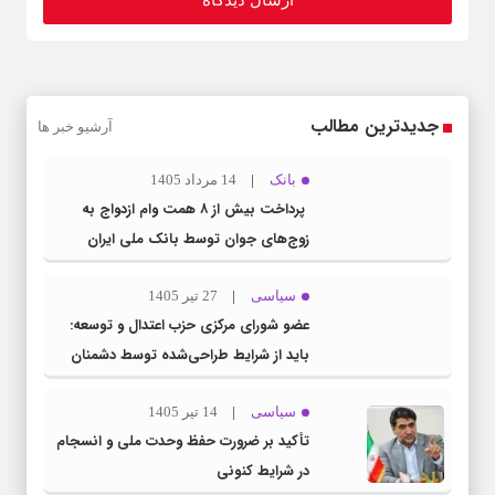
جدیدترین مطالب
آرشیو خبر ها
بانک
14 مرداد 1405
پرداخت بیش از ۸ همت وام ازدواج به
زوج‌های جوان توسط بانک ملی ایران
سیاسی
27 تیر 1405
عضو شورای مرکزی حزب اعتدال و توسعه:
باید از شرایط طراحی‌شده توسط دشمنان
عبور کنیم
سیاسی
14 تیر 1405
تأکید بر ضرورت حفظ وحدت ملی و انسجام
در شرایط کنونی