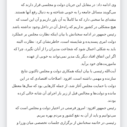
وی ادامه داد: در مقابل این جریان دولت و مجلسی قرار دارند که
می‌گویند مسائل جامعه را به خوبی شناخته و به دنبال رفع آنها هستند.
مقتدای ما سخنی دارد که ما کاملاً به آن باور داریم و آن این است که
هیچ مشکلی در کشور نداریم که راه‌حل آن در داخل وجود نداشته باشد.
رئیس جمهور در ادامه سخنانش با بیان اینکه نظارت مجلس بر عملکرد
دولت امری پسندیده و شایسته است، خاطرنشان کرد: نظارت البته
باید به شکلی اعمال شود که شجاعت مدیران را از آنان نگیرد، چرا که
اگر این اتفاق افتاد دیگر یک مدیر نمی‌تواند به خوبی از عهده
ماموریت‌های خود برآید.
آیت‌الله رئیسی با بیان اینکه همکاری دولت و مجلس تاکنون نتایج
سازنده‌ و مهمی داشته است، افزود: اصلاحات اقتصادی که در این
دولت با حمایت مجلس آغاز شد، از جمله کارهایی بود که سال‌ها معطل
مانده و دولت‌ها و مجالس قبل از زیر بار اجرای آن شانه خالی کرده
بودند.
رئیس جمهور افزود: امروز فرصتی در اختیار دولت و مجلس است که
می‌توانیم و باید از آن به نفع کشور و مردم بهره ببریم.
رئیسی در خاتمه سخنانش از برگزاری جلسات تخصصی میان وزرا و