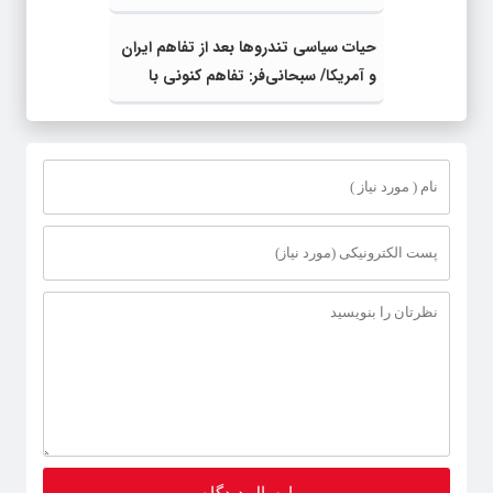
حیات سیاسی تندروها بعد از تفاهم ایران
و آمریکا/ سبحانی‌فر: تفاهم کنونی با
برجام متفاوت است/ تندروها نمی‌توانند
تصمیم راهبردی نظام را تغییر دهند