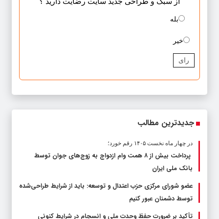
از سبک و طراحی جدید سایت رضایت دارید ؟
بله
خیر
رای
جدیدترین مطالب
در چهار ماه نخست ۱۴۰۵ رقم خورد؛
پرداخت بیش از ۸ همت وام ازدواج به زوج‌های جوان توسط
بانک ملی ایران
عضو شورای مرکزی حزب اعتدال و توسعه: باید از شرایط طراحی‌شده
توسط دشمنان عبور کنیم
تأکید بر ضرورت حفظ وحدت ملی و انسجام در شرایط کنونی