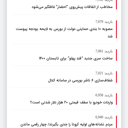
مخاطب از اتفاقات پیش‌روی “احضار” غافلگیر می‌شود
بازدید: 7,079
مصوبه ۱۰ بندی حمایتی دولت از بورس به لایحه بودجه پیوست
شد
بازدید: 7,061
ساخت سری جدید “قند پهلو” برای تابستان ۱۴۰۰
بازدید: 7,021
شفاف‌سازی ۶ ناشر بورسی در سامانه کدال
بازدید: 6,958
واردات خودرو با سقف قیمتی ۲۰ هزار دلار شدنی است؟
بازدید: 6,940
مردم نشانه های اولیه کرونا را جدی بگیرند/ چهار رقمی ماندن