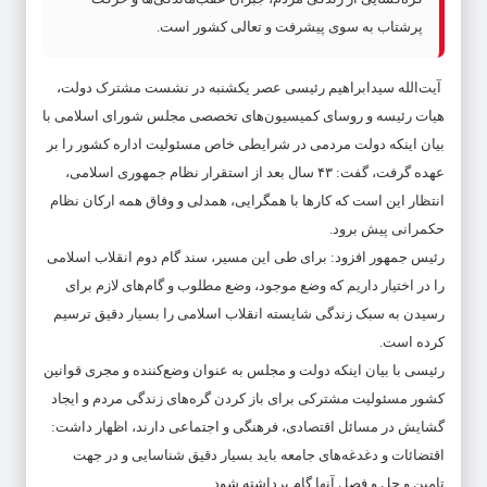
پرشتاب به سوی پیشرفت و تعالی کشور است.
آیت‌الله سیدابراهیم رئیسی عصر یکشنبه در نشست مشترک دولت،
هیات رئیسه و روسای کمیسیون‌های تخصصی مجلس شورای اسلامی با
بیان اینکه دولت مردمی در شرایطی خاص مسئولیت اداره کشور را بر
عهده گرفت، گفت: ۴۳ سال بعد از استقرار نظام جمهوری اسلامی،
انتظار این است که کارها با همگرایی، همدلی و وفاق همه ارکان نظام
حکمرانی پیش برود.
رئیس جمهور افزود: برای طی این مسیر، سند گام دوم انقلاب اسلامی
را در اختیار داریم که وضع موجود، وضع مطلوب و گام‌های لازم برای
رسیدن به سبک زندگی شایسته انقلاب اسلامی را بسیار دقیق ترسیم
کرده است.
رئیسی با بیان اینکه دولت و مجلس به عنوان وضع‌کننده و مجری قوانین
کشور مسئولیت مشترکی برای باز کردن گره‌های زندگی مردم و ایجاد
گشایش در مسائل اقتصادی، فرهنگی و اجتماعی دارند، اظهار داشت:
اقتضائات و دغدغه‌های جامعه باید بسیار دقیق شناسایی و در جهت
تامین و حل و فصل آنها گام برداشته شود.