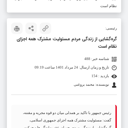
نظام است
رئیسی:
گره‌گشایی از زندگی مردم مسئولیت مشترک همه اجزای
نظام است
شناسه خبر: 488
تاریخ و زمان ارسال: 24 مرداد 1401 ساعت 09:19
بازدید : 154
نویسنده: محمد بروغنی
رئیس جمهور با تاکید بر همدلی میان دو قوه مجریه و مقننه،
گفت: مسئولیت مشترک همه اجزای جمهوری اسلامی،
گره‌گشایی از زندگی مردم، جبران عقب‌ماندگی‌ها و حرکت