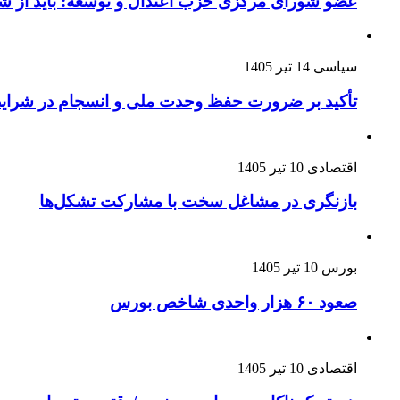
عضو شورای مرکزی حزب اعتدال و توسعه: باید از 
سیاسی
14 تیر 1405
تأکید بر ضرورت حفظ وحدت ملی و انسجام در شرای
اقتصادی
10 تیر 1405
بازنگری در مشاغل سخت با مشارکت تشکل‌ها
بورس
10 تیر 1405
صعود ۶۰ هزار واحدی شاخص بورس
اقتصادی
10 تیر 1405