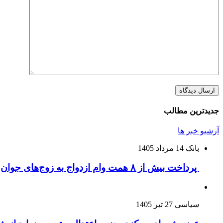
جدیدترین مطالب
آرشیو خبر ها
بانک
14 مرداد 1405
پرداخت بیش از ۸ همت وام ازدواج به زوج‌های جوان توسط بانک ملی ایران
سیاسی
27 تیر 1405