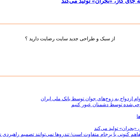
جای گاز، «بحران» تولید می‌کند
از سبک و طراحی جدید سایت رضایت دارید ؟
حی‌شده توسط دشمنان عبور کنیم
ا
«بحران» تولید می‌کند
فاهم کنونی با برجام متفاوت است/ تندروها نمی‌توانند تصمیم راهبردی نظ