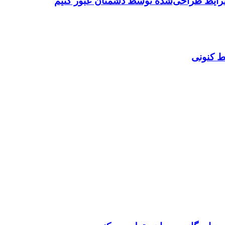
شرایط طراحی‌شده توسط دشمنان عبور کنیم
ط کنونی