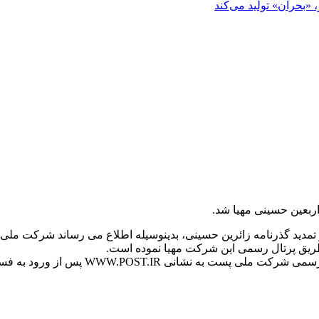
«بحران» تولید می‌کند
اربعین حسینی مهیا شد.
و تمدید گذرنامه زائرین حسینی، بدینوسیله اطلاع می رساند شرکت مل
طریق پرتال رسمی این شرکت مهیا نموده است.
بر اساس این گزارش متقاضیان دریافت گذرنا