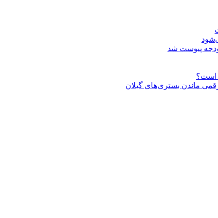
ت
‌شود
 رقمی ماندن بستری های گیلان