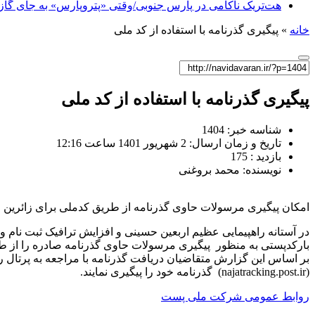
هت‌تریک ناکامی در پارس جنوبی/وقتی «پتروپارس» به جای گاز، 
خانه
»
پیگیری گذرنامه با استفاده از کد ملی
پیگیری گذرنامه با استفاده از کد ملی
شناسه خبر: 1404
تاریخ و زمان ارسال: 2 شهریور 1401 ساعت 12:16
بازدید : 175
نویسنده: محمد بروغنی
امکان پیگیری مرسولات حاوی گذرنامه از طریق کدملی برای زائرین 
در آستانه راهپیمایی عظیم اربعین حسینی و افزایش ترافیک ثبت نام 
بارکدپستی به منظور پیگیری مرسولات حاوی گذرنامه صادره را از 
(najatracking.post.ir) گذرنامه خود را پیگیری نمایند.
روابط عمومی شرکت ملی پست