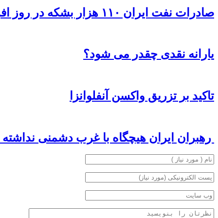
صادرات نفت ایران ۱۱۰ هزار بشکه در روز افزایش یافت
یارانه نقدی چقدر می شود؟
تاکید بر تزریق واکسن آنفلوانزا
رهبران ایران هیچگاه با غرب دشمنی نداشته ا