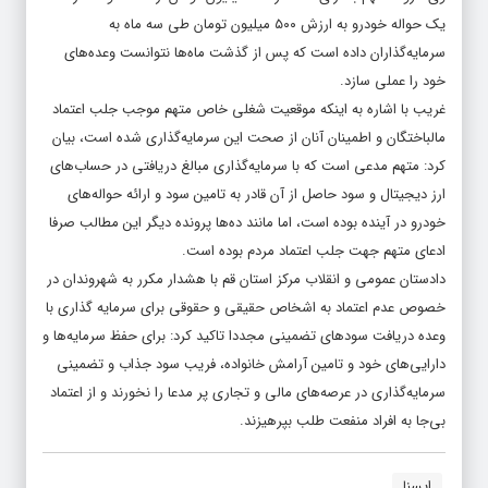
یک حواله خودرو به ارزش ۵۰۰ میلیون تومان طی سه ماه به
سرمایه‌گذاران داده است که پس از گذشت ماه‌ها نتوانست وعده‌های
خود را عملی سازد.
غریب با اشاره به اینکه موقعیت شغلی خاص متهم موجب جلب اعتماد
مالباختگان و اطمینان آنان از صحت این سرمایه‌گذاری شده است، بیان
کرد: متهم مدعی است که با سرمایه‌گذاری مبالغ دریافتی در حساب‌های
ارز دیجیتال و سود حاصل از آن قادر به تامین سود و ارائه حواله‌های
خودرو در آینده بوده است، اما مانند ده‌ها پرونده دیگر این مطالب صرفا
ادعای متهم جهت جلب اعتماد مردم بوده است.
دادستان عمومی و انقلاب مرکز استان قم با هشدار مکرر به شهروندان در
خصوص عدم اعتماد به اشخاص حقیقی و حقوقی برای سرمایه گذاری با
وعده دریافت سودهای تضمینی مجددا تاکید کرد: برای حفظ سرمایه‌ها و
دارایی‌های خود و تامین آرامش خانواده، فریب سود جذاب و تضمینی
سرمایه‌گذاری در عرصه‌های مالی و تجاری پر مدعا را نخورند و از اعتماد
بی‌جا به افراد منفعت طلب بپرهیزند.
ایسنا