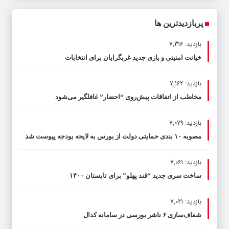
پربازدیدترین ها
بازدید: 7,316
خیانت امنیتی و بازی جدید غربگرایان برای انتخابات
بازدید: 7,162
مخاطب از اتفاقات پیش‌روی “احضار” غافلگیر می‌شود
بازدید: 7,079
مصوبه ۱۰ بندی حمایتی دولت از بورس به لایحه بودجه پیوست شد
بازدید: 7,061
ساخت سری جدید “قند پهلو” برای تابستان ۱۴۰۰
بازدید: 7,021
شفاف‌سازی ۶ ناشر بورسی در سامانه کدال