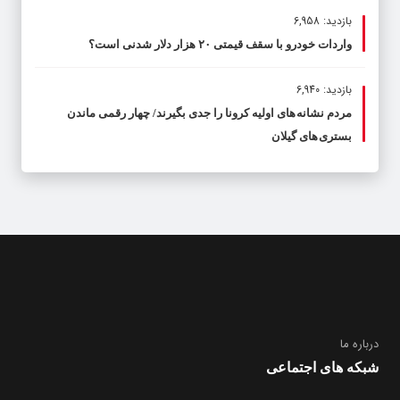
بازدید: 6,958
واردات خودرو با سقف قیمتی ۲۰ هزار دلار شدنی است؟
بازدید: 6,940
مردم نشانه های اولیه کرونا را جدی بگیرند/ چهار رقمی ماندن
بستری های گیلان
درباره ما
شبکه های اجتماعی