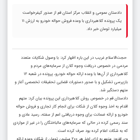
دادستان عمومی و انقلاب مرکز استان قم از صدور کیفرخواست
یک پرونده کلاهبرداری با وعده فروش حواله خودرو به ارزش ۱۱
میلیارد تومان خبر داد.
حجت‌الاسلام غریب در این باره اظهار کرد: با وصول شکایات متعدد
مردمی در خصوص دریافت وجوه کلان از سرمایه‌های مردم و
کلاهبرداری از آن‌ها با وعده ارائه حواله خودرو، پرونده در شعبه ۱۲
بازپرسی تشکیل و با صدور دستورات قضایی تحقیقات تخصصی آغاز و
متهم دستگیر شد.
دادستان قم در خصوص روش کلاهبرداری این پرونده بیان کرد: متهم
اقدام به اخذ وجوه کلان از شکات برای انجام کار تجاری و فروش حواله
خودرو و ارائه ضمانت برای وجوه دریافتی اعم از سفته، رسید عادی و
سند رسمی کرده در حالی که سرمایه‌های مالباختگان را در غیر از مواردی
که به شکات اعلام کرده بود صرف کرده است.
وی افزود: متهم به ازای اخذ هر ۲۰۰ میلیون تومان از شکات وعده ارائه