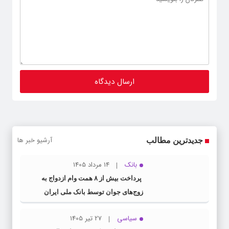
آرشیو خبر ها
جدیدترین مطالب
بانک
14 مرداد 1405
پرداخت بیش از ۸ همت وام ازدواج به
زوج‌های جوان توسط بانک ملی ایران
سیاسی
27 تیر 1405