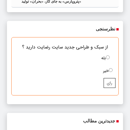
«پتروپارس» به جای گاز، «بحران» تولید
می‌کند
نظرسنجی
از سبک و طراحی جدید سایت رضایت دارید ؟
بله
خیر
رای
جدیدترین مطالب