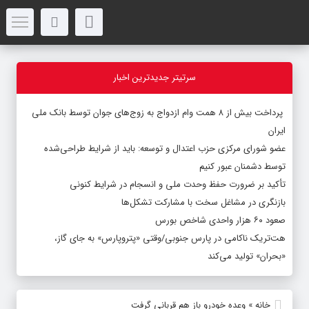
سرتیتر جدیدترین اخبار
پرداخت بیش از ۸ همت وام ازدواج به زوج‌های جوان توسط بانک ملی
ایران
عضو شورای مرکزی حزب اعتدال و توسعه: باید از شرایط طراحی‌شده
توسط دشمنان عبور کنیم
تأکید بر ضرورت حفظ وحدت ملی و انسجام در شرایط کنونی
بازنگری در مشاغل سخت با مشارکت تشکل‌ها
صعود ۶۰ هزار واحدی شاخص بورس
هت‌تریک ناکامی در پارس جنوبی/وقتی «پتروپارس» به جای گاز،
«بحران» تولید می‌کند
خانه
»
وعده خودرو باز هم قربانی گرفت