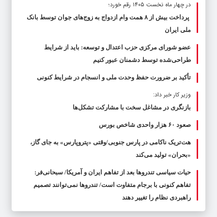
در چهار ماه نخست ۱۴۰۵ رقم خورد؛
پرداخت بیش از ۸ همت وام ازدواج به زوج‌های جوان توسط بانک
ملی ایران
عضو شورای مرکزی حزب اعتدال و توسعه: باید از شرایط
طراحی‌شده توسط دشمنان عبور کنیم
تأکید بر ضرورت حفظ وحدت ملی و انسجام در شرایط کنونی
وزیر کار خبر داد:
بازنگری در مشاغل سخت با مشارکت تشکل‌ها
صعود ۶۰ هزار واحدی شاخص بورس
هت‌تریک ناکامی در پارس جنوبی/وقتی «پتروپارس» به جای گاز،
«بحران» تولید می‌کند
حیات سیاسی تندروها بعد از تفاهم ایران و آمریکا/ سبحانی‌فر:
تفاهم کنونی با برجام متفاوت است/ تندروها نمی‌توانند تصمیم
راهبردی نظام را تغییر دهند