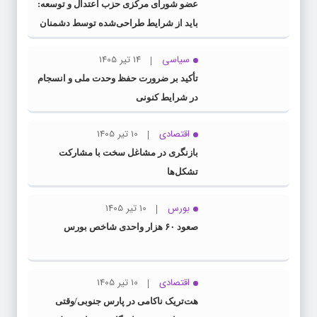
عضو شورای مرکزی حزب اعتدال و توسعه:
باید از شرایط طراحی‌شده توسط دشمنان
عبور کنیم
سیاسی
14 تیر 1405
تأکید بر ضرورت حفظ وحدت ملی و انسجام
در شرایط کنونی
اقتصادی
10 تیر 1405
بازنگری در مشاغل سخت با مشارکت
تشکل‌ها
بورس
10 تیر 1405
صعود ۶۰ هزار واحدی شاخص بورس
اقتصادی
10 تیر 1405
هت‌تریک ناکامی در پارس جنوبی/وقتی