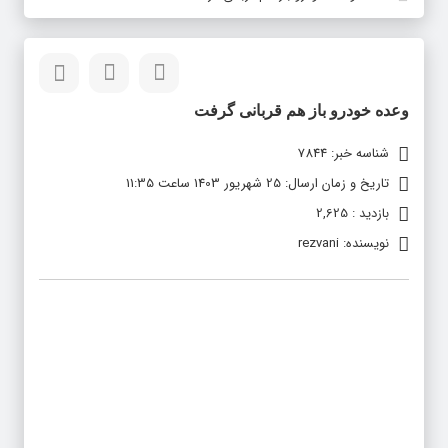
وعده خودرو باز هم قربانی گرفت
شناسه خبر: 7844
تاریخ و زمان ارسال: 25 شهریور 1403 ساعت 11:35
بازدید : 2,625
نویسنده: rezvani