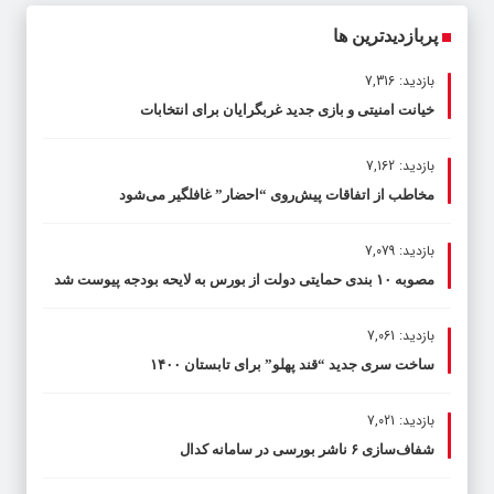
پربازدیدترین ها
بازدید: 7,316
خیانت امنیتی و بازی جدید غربگرایان برای انتخابات
بازدید: 7,162
مخاطب از اتفاقات پیش‌روی “احضار” غافلگیر می‌شود
بازدید: 7,079
مصوبه ۱۰ بندی حمایتی دولت از بورس به لایحه بودجه پیوست شد
بازدید: 7,061
ساخت سری جدید “قند پهلو” برای تابستان ۱۴۰۰
بازدید: 7,021
شفاف‌سازی ۶ ناشر بورسی در سامانه کدال