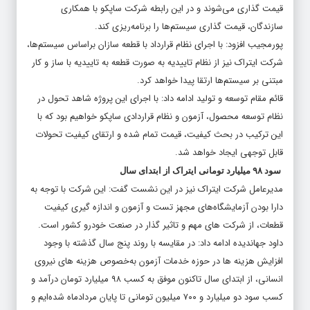
قیمت گذاری می‌شوند و در این رابطه شرکت ساپکو با همکاری
سازندگان، قیمت گذاری سیستم‌ها را برنامه‌ریزی کند.
پورمجیب افزود: با اجرای نظام قرارداد با قطعه سازان براساس سیستم‌ها،
شرکت ایتراک نیز از نظام تاییدیه به صورت قطعه به تاییدیه با ساز و کار
مبتنی بر سیستم‌ها ارتقا پیدا خواهد کرد.
قائم مقام توسعه و تولید ادامه داد: با اجرای این پروژه شاهد تحول در
نظام توسعه محصول، آزمون و نظام قراردادی ساپکو خواهیم بود که با
این ترکیب در بحث کیفیت، قیمت تمام شده و ارتقای کیفیت تحولات
قابل توجهی ایجاد خواهد شد.
سود ۹۸ میلیارد تومانی ایتراک از ابتدای سال
مدیرعامل شرکت ایتراک نیز در این نشست گفت: این شرکت با توجه به
دارا بودن آزمایشگاه‌های مجهز تست و آزمون و اندازه گیری کیفیت
قطعات، از شرکت های مهم و تاثیر گذار در صنعت خودرو کشور است.
داود جهاندیده ادامه داد: در مقایسه با روند پنج سال گذشته با وجود
افزایش هزینه ها در حوزه خدمات آزمون به‌خصوص هزینه های نیروی
انسانی، از ابتدای سال تاکنون موفق به کسب ۹۸ میلیارد تومان درآمد و
کسب سود دو میلیارد و ۷۰۰ میلیون تومانی تا پایان مردادماه شده‌ایم و