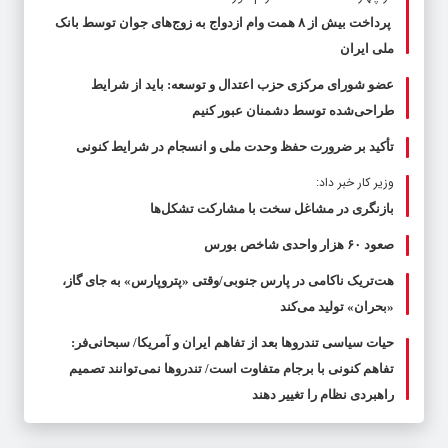
پرداخت بیش از ۸ همت وام ازدواج به زوج‌های جوان توسط بانک
ملی ایران
عضو شورای مرکزی حزب اعتدال و توسعه: باید از شرایط
طراحی‌شده توسط دشمنان عبور کنیم
تأکید بر ضرورت حفظ وحدت ملی و انسجام در شرایط کنونی
وزیر کار خبر داد:
بازنگری در مشاغل سخت با مشارکت تشکل‌ها
صعود ۶۰ هزار واحدی شاخص بورس
هت‌تریک ناکامی در پارس جنوبی/وقتی «پتروپارس» به جای گاز،
«بحران» تولید می‌کند
حیات سیاسی تندروها بعد از تفاهم ایران و آمریکا/ سبحانی‌فر:
تفاهم کنونی با برجام متفاوت است/ تندروها نمی‌توانند تصمیم
راهبردی نظام را تغییر دهند