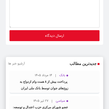
آرشیو خبر ها
جدیدترین مطالب
بانک
14 مرداد 1405
پرداخت بیش از ۸ همت وام ازدواج به
زوج‌های جوان توسط بانک ملی ایران
سیاسی
27 تیر 1405
عضو شورای مرکزی حزب اعتدال و توسعه: