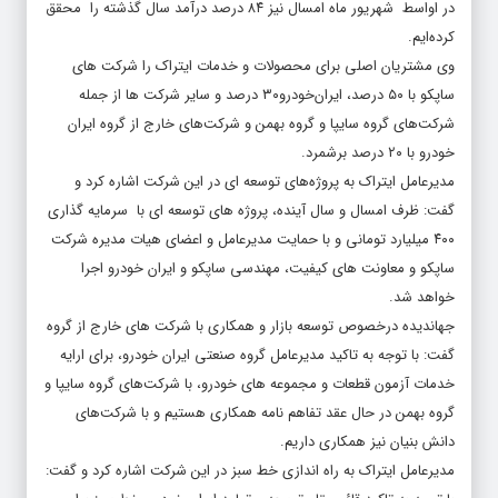
در اواسط شهریور ماه امسال نیز ۸۴ درصد درآمد سال گذشته را محقق
کرده‌ایم.
وی مشتریان اصلی برای محصولات و خدمات ایتراک را شرکت های
ساپکو با ۵۰ درصد، ایران‌خودرو۳۰ درصد و سایر شرکت ها از جمله
شرکت‌های گروه سایپا و گروه بهمن و شرکت‌های خارج از گروه ایران
خودرو با ۲۰ درصد برشمرد.
مدیرعامل ایتراک به پروژه‌های توسعه ای در این شرکت اشاره کرد و
گفت: ظرف امسال و سال آینده، پروژه های توسعه ای با سرمایه گذاری
۴۰۰ میلیارد تومانی و با حمایت مدیرعامل و اعضای هیات مدیره شرکت
ساپکو و معاونت های کیفیت، مهندسی ساپکو و ایران خودرو اجرا
خواهد شد.
جهاندیده درخصوص توسعه بازار و همکاری با شرکت های خارج از گروه
گفت: با توجه به تاکید مدیرعامل گروه صنعتی ایران خودرو، برای ارایه
خدمات آزمون قطعات و مجموعه های خودرو، با شرکت‌های گروه سایپا و
گروه بهمن در حال عقد تفاهم نامه همکاری هستیم و با شرکت‌های
دانش بنیان نیز همکاری داریم.
مدیرعامل ایتراک به راه اندازی خط سبز در این شرکت اشاره کرد و گفت: