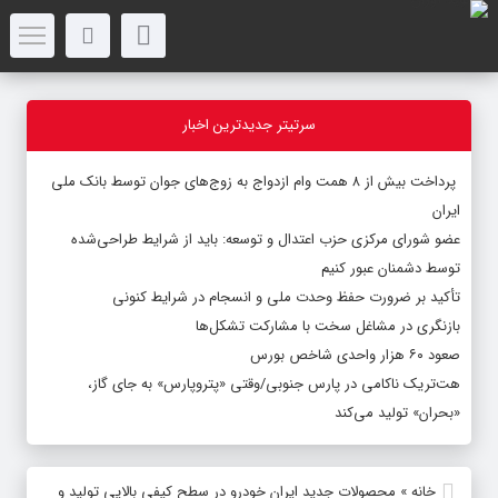
سرتیتر جدیدترین اخبار
پرداخت بیش از ۸ همت وام ازدواج به زوج‌های جوان توسط بانک ملی
ایران
عضو شورای مرکزی حزب اعتدال و توسعه: باید از شرایط طراحی‌شده
توسط دشمنان عبور کنیم
تأکید بر ضرورت حفظ وحدت ملی و انسجام در شرایط کنونی
بازنگری در مشاغل سخت با مشارکت تشکل‌ها
صعود ۶۰ هزار واحدی شاخص بورس
هت‌تریک ناکامی در پارس جنوبی/وقتی «پتروپارس» به جای گاز،
«بحران» تولید می‌کند
خانه
»
محصولات جدید ایران خودرو در سطح کیفی بالایی تولید و