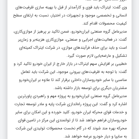
وی گفت: ایتراک باید قوی و کارآمدتر از قبل با بهینه سازی ظرفیت‌های
انسانی و تخصصی موجود و تجهیزات در اختیار، نسبت به ارتقای سطح
کیفیت محصولات اقدام کند.
مدیرعامل گروه صنعتی ایران‌خودرو، ضمن تاکید بر پرهیز از موازی‌کاری،
گفت: در فعالیت‌های اجرایی و صنعتی، موازی‌کاری هزینه‌بر و زمان‌بر
است و باید برای حذف فرآیندهای موازی، در شرکت ایتراک کمیته‌ای
تشکیل و عارضه‌یابی لازم صورت گیرد.
خطیبی بر افزایش سهم ایتراک در بازار خارج از ایران خودرو تاکید کرد و
گفت: با توجه به ظرفیت‌های بیرونی موجود، این شرکت باید تعامل
مناسبی با سایر خودروسازان داخلی برقرار کند تا علاوه بر ایران‌خودرو
مشتریان دیگری برای توسعه بازار داشته باشد.
مدیرعامل گروه صنعتی ایران‌خودرو به پروژه مهم و راهبردی پاورترین
اشاره کرد و گفت: این پروژه راه‌اندازی شرکت پایه و مادر توسعه تجارت
و خدمات قوای محرکه ایران خودرو، کلید خورده و این امکان برای سایر
خودروسازان فراهم خواهد شد تا از توانمندی این مرکز در تامین قوای
محرکه بهره مند شوند که در گام نخست محصولات تولیدی این شرکت
به سایپا و دیار خودرو عرضه خواهد شد.