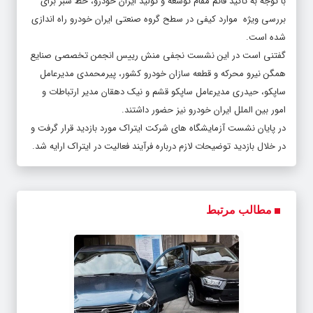
با توجه به تاکید قائم مقام توسعه و تولید ایران خودرو، خط سبز برای
بررسی ویژه موارد کیفی در سطح گروه صنعتی ایران خودرو راه اندازی
شده است.
گفتنی است در این نشست نجفی منش رییس انجمن تخصصی صنایع
همگن نیرو محرکه و قطعه سازان خودرو کشور، پیرمحمدی مدیرعامل
ساپکو، حیدری مدیرعامل ساپکو قشم و نیک دهقان مدیر ارتباطات و
امور بین الملل ایران خودرو نیز حضور داشتند.
در پایان نشست آزمایشگاه های شرکت ایتراک مورد بازدید قرار گرفت و
در خلال بازدید توضیحات لازم درباره فرآیند فعالیت در ایتراک ارایه شد.
مطالب مرتبط