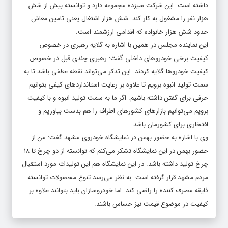
داشته است. این شرکت سیزده مجموعه دارد و توانسته بیش از شش
هزار نفر را مشغول به کار کند. شش هزار اشتغال یعنی تامین معاش
حدود شش هزار خانواده که اقدامی ارزشمند است.
این نماینده مجلس در همین با اشاره به گلایه رهبری در خصوص
کیفیت برخی خودروهای داخلی گفت: رهبری چندی قبل در خصوص
کیفیت خودروها گلایه کردند. این تذکر می‌تواند نقطه عطفی باشد تا به
سمت تولید انبوه برویم تا علاوه بر رعایت استانداردهای کیفی بتوانیم
حرفی برای گفتن داشته باشیم. اگر ما به سمت تولید انبوه و با کیفیت
برویم می‌توانیم بازارهای کشورهای اطراف را هم بدست بیاوریم و
افتخاری برای کشورمان باشد.
وی با اشاره به حضور بهمن در نمایشگاه خودروی مشهد گفت: من از
حضور بهمن در این نمایشگاه تشکر می‌کنم که توانسته از دو چرخ تا ۱۸
چرخ تولید داشته باشد. در این نمایشگاه هم این تولیدات مورد استقبال
مردم مشهد قرار گرفته است. به نظر می‌رسد تنوع محصولات توانسته
ذایقه مصرف کننده را راضی کند. اما خودروسازان باید بتوانند علاوه بر
کیفیت در موضوع قیمت نیز حساس باشند.