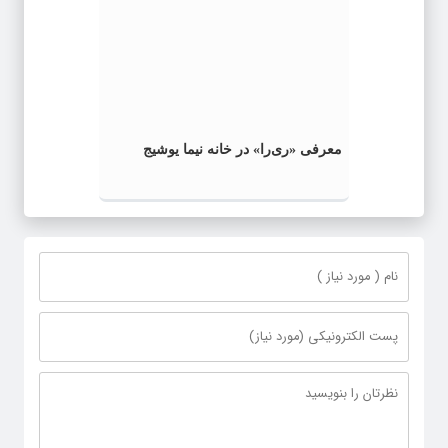
معرفی «ری‌را» در خانه نیما یوشیج