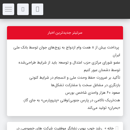
سرتیتر جدیدترین اخبار
پرداخت بیش از ۸ همت وام ازدواج به زوج‌های جوان توسط بانک ملی
ایران
عضو شورای مرکزی حزب اعتدال و توسعه: باید از شرایط طراحی‌شده
توسط دشمنان عبور کنیم
تأکید بر ضرورت حفظ وحدت ملی و انسجام در شرایط کنونی
بازنگری در مشاغل سخت با مشارکت تشکل‌ها
صعود ۶۰ هزار واحدی شاخص بورس
هت‌تریک ناکامی در پارس جنوبی/وقتی «پتروپارس» به جای گاز،
«بحران» تولید می‌کند
خانه
»
رشد خوب بهمن نشانگر موفقیت شرکت های خصوصی در