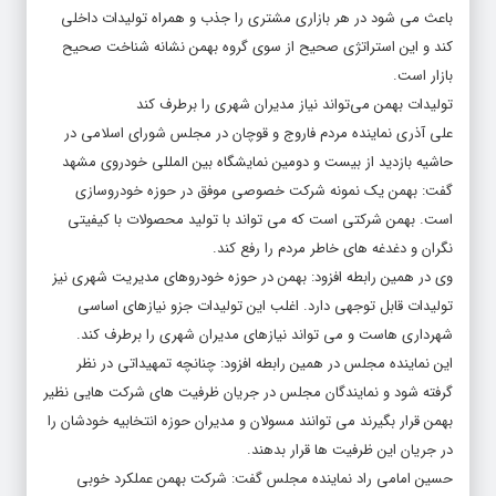
باعث می شود در هر بازاری مشتری را جذب و همراه تولیدات داخلی
کند و این استراتژی صحیح از سوی گروه بهمن نشانه شناخت صحیح
بازار است.
تولیدات بهمن می‌تواند نیاز مدیران شهری را برطرف کند
علی آذری نماینده مردم فاروج و قوچان در مجلس شورای اسلامی در
حاشیه بازدید از بیست و دومین نمایشگاه بین المللی خودروی مشهد
گفت: بهمن یک نمونه شرکت خصوصی موفق در حوزه خودروسازی
است. بهمن شرکتی است که می تواند با تولید محصولات با کیفیتی
نگران و دغدغه های خاطر مردم را رفع کند.
وی در همین رابطه افزود: بهمن در حوزه خودروهای مدیریت شهری نیز
تولیدات قابل توجهی دارد. اغلب این تولیدات جزو نیازهای اساسی
شهرداری هاست و می تواند نیازهای مدیران شهری را برطرف کند.
این نماینده مجلس در همین رابطه افزود: چنانچه تمهیداتی در نظر
گرفته شود و نمایندگان مجلس در جریان ظرفیت های شرکت هایی نظیر
بهمن قرار بگیرند می توانند مسولان و مدیران حوزه انتخابیه خودشان را
در جریان این ظرفیت ها قرار بدهند.
حسین امامی راد نماینده مجلس گفت: شرکت بهمن عملکرد خوبی