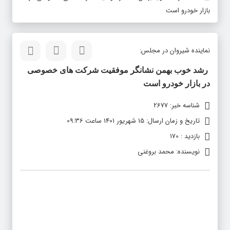
بازار خودرو است
نماینده شیروان در مجلس:
رشد خوب بهمن نشانگر موفقیت شرکت های خصوصی
در بازار خودرو است
شناسه خبر: 2677
تاریخ و زمان ارسال: 15 شهریور 1401 ساعت 09:36
بازدید : 170
نویسنده: محمد بروغنی