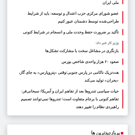
ملی ایران
عضو شورای مرکزی حزب اعتدال و توسعه: باید از شرایط
طراحی‌شده توسط دشمنان عبور کنیم
تأکید بر ضرورت حفظ وحدت ملی و انسجام در شرایط کنونی
وزیر کار خبر داد:
بازنگری در مشاغل سخت با مشارکت تشکل‌ها
صعود ۶۰ هزار واحدی شاخص بورس
هت‌تریک ناکامی در پارس جنوبی/وقتی «پتروپارس» به جای گاز،
«بحران» تولید می‌کند
حیات سیاسی تندروها بعد از تفاهم ایران و آمریکا/ سبحانی‌فر:
تفاهم کنونی با برجام متفاوت است/ تندروها نمی‌توانند تصمیم
راهبردی نظام را تغییر دهند
پربازدیدترین ها