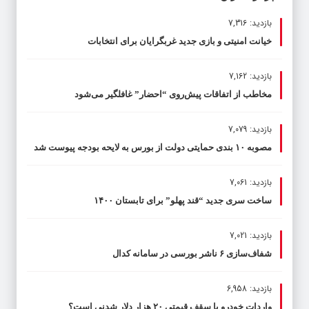
بازدید: 7,316
خیانت امنیتی و بازی جدید غربگرایان برای انتخابات
بازدید: 7,162
مخاطب از اتفاقات پیش‌روی “احضار” غافلگیر می‌شود
بازدید: 7,079
مصوبه ۱۰ بندی حمایتی دولت از بورس به لایحه بودجه پیوست شد
بازدید: 7,061
ساخت سری جدید “قند پهلو” برای تابستان ۱۴۰۰
بازدید: 7,021
شفاف‌سازی ۶ ناشر بورسی در سامانه کدال
بازدید: 6,958
واردات خودرو با سقف قیمتی ۲۰ هزار دلار شدنی است؟