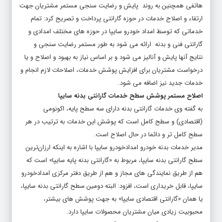
هاتفی همچنین به روند پایش و رضایت سنجی مستمر مشتریان جهت
ارتقاء و اصلاح خدمات در حوزه گارانتی پرداخت و تصریح کرد: تمام
خدماتی که توسط امداد خودرو سایپا در حوزه های مختلف امدادی و
گارانتی فنی و بدنه ارائه می شود به طور مستمر رضایت سنجی و
نتایج آنها پایش و آنالیز می شود و بر اساس نیاز به بهبود و اصلاح و یا
درخواست مشتریان برای افزایش پوشش خدمات، اصلاحات لازم انجام و
خدمات جدید نیز اضافه می شود.
اصلاح مستمر پوشش سطح خدمات گارانتی بدنه سایپا
به گفته وی خدمات گارانتی بدنه دارای سه سطح پایه، اکونومی
(اقتصادی) و سطح کامل است که پوشش این خدمات به ترتیب در هر
سطح کامل تر و دائما در حال اصلاح است.
مدیر خدمات بدنه خودرو امدادخودرو سایپا با اشاره به اینکه ارزان‌ترین
سطح گارانتی بدنه سایپا، مربوط به «گارانتی بدنه پایه سایپا» است که
هم از طریق نمایندگی های مجاز و هم از طریق دفتر مرکزی امدادخودرو
سایپا، قابل خریداری است، افزود: البته دومین سطح گارانتی بدنه سایپا،
یا همان «گارانتی اقتصادی سایپا» به جهت پوشش های بیشتر،
محبوبیت زیادی میان مشتریان محصولات سایپا دارد.