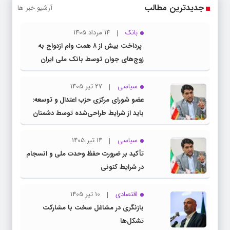
جدیدترین مطالب
آرشیو خبر ها
بانک
14 مرداد 1405
پرداخت بیش از ۸ همت وام ازدواج به
زوج‌های جوان توسط بانک ملی ایران
سیاسی
27 تیر 1405
عضو شورای مرکزی حزب اعتدال و توسعه:
باید از شرایط طراحی‌شده توسط دشمنان
عبور کنیم
سیاسی
14 تیر 1405
تأکید بر ضرورت حفظ وحدت ملی و انسجام
در شرایط کنونی
اقتصادی
10 تیر 1405
بازنگری در مشاغل سخت با مشارکت
تشکل‌ها