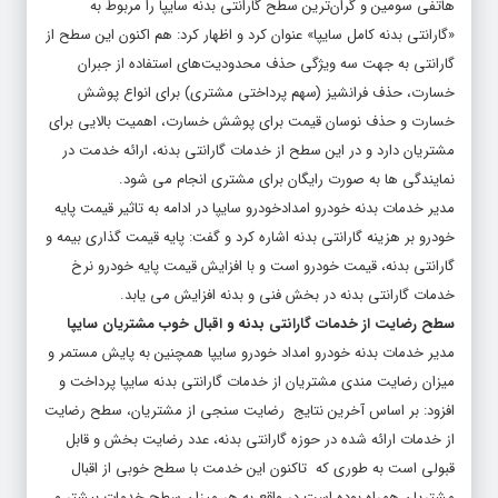
هاتفی سومین و گران‌ترین سطح گارانتی بدنه سایپا را مربوط به
«گارانتی بدنه کامل سایپا» عنوان کرد و اظهار کرد: هم اکنون این سطح از
گارانتی به جهت سه ویژگی‌ حذف محدودیت‌های استفاده از جبران
خسارت، حذف فرانشیز (سهم پرداختی مشتری) برای انواع پوشش
خسارت و حذف نوسان قیمت برای پوشش خسارت، اهمیت بالایی برای
مشتریان دارد و در این سطح از خدمات گارانتی بدنه، ارائه خدمت در
نمایندگی ها به صورت رایگان برای مشتری انجام می شود.
مدیر خدمات بدنه خودرو امدادخودرو سایپا در ادامه به تاثیر قیمت پایه
خودرو بر هزینه گارانتی بدنه اشاره کرد و گفت: پایه قیمت گذاری بیمه و
گارانتی بدنه، قیمت خودرو است و با افزایش قیمت پایه خودرو نرخ
خدمات گارانتی بدنه در بخش فنی و بدنه افزایش می یابد.
سطح رضایت از خدمات گارانتی بدنه و اقبال خوب مشتریان سایپا
مدیر خدمات بدنه خودرو امداد خودرو سایپا همچنین به پایش مستمر و
میزان رضایت مندی مشتریان از خدمات گارانتی بدنه سایپا پرداخت و
افزود: بر اساس آخرین نتایج رضایت سنجی از مشتریان، سطح رضایت
از خدمات ارائه شده در حوزه گارانتی بدنه، عدد رضایت بخش و قابل
قبولی است به طوری که تاکنون این خدمت با سطح خوبی از اقبال
مشتریان همراه بوده است در واقع به هر میزان سطح خدمات بیشتر و