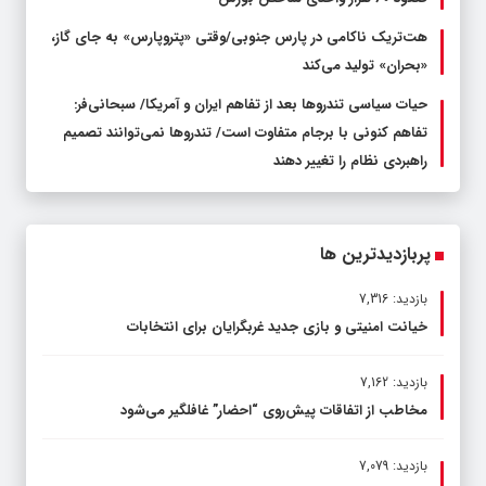
هت‌تریک ناکامی در پارس جنوبی/وقتی «پتروپارس» به جای گاز،
«بحران» تولید می‌کند
حیات سیاسی تندروها بعد از تفاهم ایران و آمریکا/ سبحانی‌فر:
تفاهم کنونی با برجام متفاوت است/ تندروها نمی‌توانند تصمیم
راهبردی نظام را تغییر دهند
پربازدیدترین ها
بازدید: 7,316
خیانت امنیتی و بازی جدید غربگرایان برای انتخابات
بازدید: 7,162
مخاطب از اتفاقات پیش‌روی “احضار” غافلگیر می‌شود
بازدید: 7,079