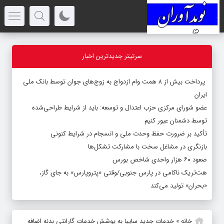
سرتیتر جدیدترین اخبار
پرداخت بیش از ۸ همت وام ازدواج به زوج‌های جوان توسط بانک ملی
ایران
عضو شورای مرکزی حزب اعتدال و توسعه: باید از شرایط طراحی‌شده
توسط دشمنان عبور کنیم
تأکید بر ضرورت حفظ وحدت ملی و انسجام در شرایط کنونی
بازنگری در مشاغل سخت با مشارکت تشکل‌ها
صعود ۶۰ هزار واحدی شاخص بورس
هت‌تریک ناکامی در پارس جنوبی/وقتی «پتروپارس» به جای گاز،
«بحران» تولید می‌کند
خانه
»
خدمات جدید سایپا به پوشش خدمات گارانتی بدنه اضافه