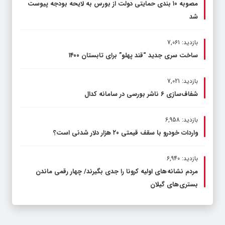
مصوبه ۱۰ بندی حمایتی دولت از بورس به لایحه بودجه پیوست
شد
بازدید: 7,061
ساخت سری جدید “قند پهلو” برای تابستان ۱۴۰۰
بازدید: 7,021
شفاف‌سازی ۶ ناشر بورسی در سامانه کدال
بازدید: 6,958
واردات خودرو با سقف قیمتی ۲۰ هزار دلار شدنی است؟
بازدید: 6,940
مردم نشانه های اولیه کرونا را جدی بگیرند/ چهار رقمی ماندن
بستری های گیلان