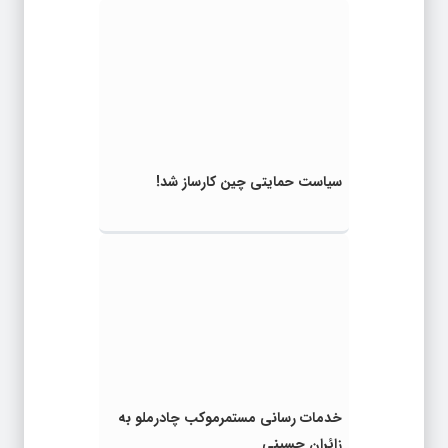
سیاست حمایتی چین کارساز شد!
خدمات رسانی مستمرموکب چادرملو به
زائران حسینی