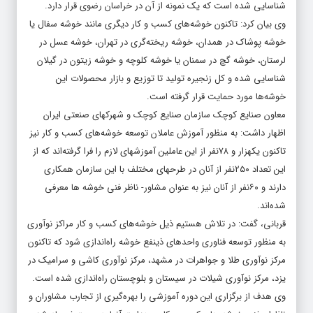
شناسایی شده است که یک نمونه از آن در خراسان رضوی قرار دارد.
وی بیان کرد: تاکنون خوشه‌های کسب و کار دیگری مانند خوشه سفال یا
خوشه پوشاک در همدان، خوشه ریخته‌گری در تهران، خوشه عسل در
لرستان، خوشه گچ در سمنان یا خوشه کلوچه و خوشه زیتون در گیلان
شناسایی شده و کل زنجیره تولید تا توزیع و بازار محصولات این
خوشه‌ها مورد حمایت قرار گرفته است.
معاون صنایع کوچک سازمان صنایع کوچک و شهرکهای صنعتی ایران
اظهار داشت: به منظور آموزش عاملان توسعه خوشه‌های کسب و کار نیز
تاکنون یکهزار و ۷۸نفر از این عاملین آموزشهای لازم را فرا گرفته‌اند که از
این تعداد ۲۵۰نفر از آنان در طرحهای مختلف با این سازمان همکاری
دارند و ۶۰نفر از آنان نیز به عنوان مشاور- ناظر فنی خوشه ها معرفی
شده‌اند.
قربانی، گفت: در تلاش هستیم ذیل خوشه‌های کسب و کار مراکز نوآوری
به منظور توسعه فناوری واحدهای ذینفع خوشه راه‌اندازی شود که تاکنون
مرکز نوآوری طلا و جواهرات در مشهد، مرکز نوآوری کاشی و سرامیک در
یزد، مرکز نوآوری شیلات در سیستان و بلوچستان راه‌اندازی شده است.
وی هدف از برگزاری این دوره آموزشی را بهره‌گیری از تجارب مشاوران و