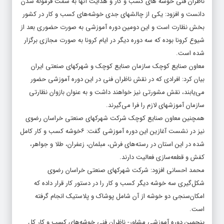
ناظران فنی خوشه های کسب و کار و هدایت آنها به سمت فرموله شدن
دانست و افزود: یکی از چالشهای جدی خوشه‌های کسب و کار در کشور
بخش نظارت است و این دومین دوره آموزشی به صورت حضوری بعد از
شیوع کرونا بوده که سه دوره دیگر در ایام کرونا به صورت مجازی برگزار
شده است.
معاون صنایع کوچک سازمان صنایع کوچک و شهرکهای صنعتی ایران
بیان کرد: افرادی که در نقش ناظران فنی در این دوره آموزشی حضور
می‌یابند، نقش مشورتی نیز خواهند داشت و به عنوان بازوان نظارتی
سازمان آموزشهای لازم را فرا می‌گیرند.
همچنین معاون صنایع کوچک شرکت شهرکهای صنعتی خراسان رضوی
نیز در نشست آغازین این دوره آموزشی گفت: ۶خوشه کسب و کار کامل
شده در این استان در رسته‌های فرش، مبلمان، زعفران، طلا و جواهر،
کفش و قطعه‌سازی فعالیت دارند.
محمد احسانی افزود: شرکت شهرکهای صنعتی خراسان رضوی
شکل‌گیری سه خوشه دیگر کسب و کار را در دستور کار قرار داده که
امکان‌سنجی دو خوشه از آن شامل پوشاک و پلاستیک انجام گرفته
است.
پنجمین دوره آموزشی مشاور- ناظران فنی خوشه‌های کسب و کار کل