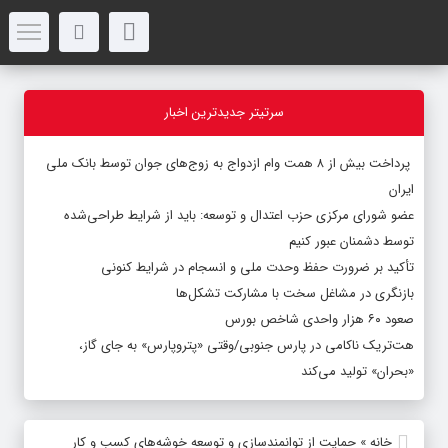
سرتیتر جدیدترین اخبار
پرداخت بیش از ۸ همت وام ازدواج به زوج‌های جوان توسط بانک ملی
ایران
عضو شورای مرکزی حزب اعتدال و توسعه: باید از شرایط طراحی‌شده
توسط دشمنان عبور کنیم
تأکید بر ضرورت حفظ وحدت ملی و انسجام در شرایط کنونی
بازنگری در مشاغل سخت با مشارکت تشکل‌ها
صعود ۶۰ هزار واحدی شاخص بورس
هت‌تریک ناکامی در پارس جنوبی/وقتی «پتروپارس» به جای گاز،
«بحران» تولید می‌کند
خانه
»
حمایت از توانمندسازی و توسعه خوشه‌های کسب و کار