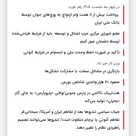
در چهار ماه نخست ۱۴۰۵ رقم خورد؛
پرداخت بیش از ۸ همت وام ازدواج به زوج‌های جوان توسط
بانک ملی ایران
عضو شورای مرکزی حزب اعتدال و توسعه: باید از شرایط طراحی‌شده
توسط دشمنان عبور کنیم
تأکید بر ضرورت حفظ وحدت ملی و انسجام در شرایط کنونی
وزیر کار خبر داد:
بازنگری در مشاغل سخت با مشارکت تشکل‌ها
صعود ۶۰ هزار واحدی شاخص بورس
هت‌تریک ناکامی در پارس جنوبی/وقتی «پتروپارس» به جای گاز،
«بحران» تولید می‌کند
حیات سیاسی تندروها بعد از تفاهم ایران و آمریکا/ سبحانی‌فر:
تفاهم کنونی با برجام متفاوت است/ تندروها نمی‌توانند تصمیم
راهبردی نظام را تغییر دهند