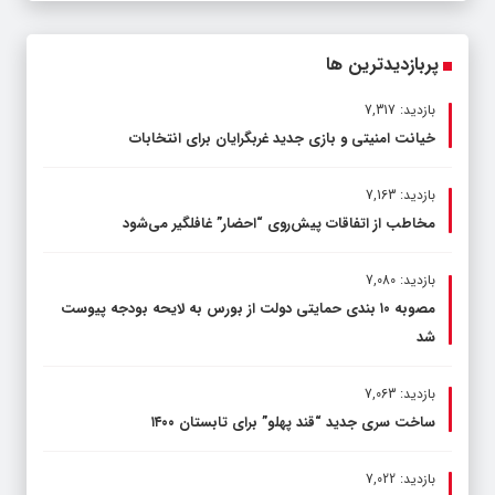
پربازدیدترین ها
بازدید: 7,317
خیانت امنیتی و بازی جدید غربگرایان برای انتخابات
بازدید: 7,163
مخاطب از اتفاقات پیش‌روی “احضار” غافلگیر می‌شود
بازدید: 7,080
مصوبه ۱۰ بندی حمایتی دولت از بورس به لایحه بودجه پیوست
شد
بازدید: 7,063
ساخت سری جدید “قند پهلو” برای تابستان ۱۴۰۰
بازدید: 7,022