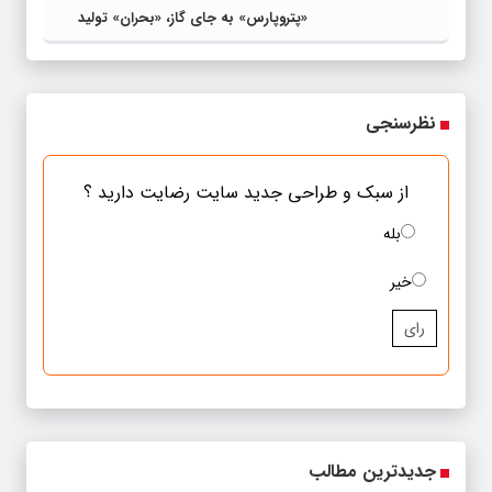
«پتروپارس» به جای گاز، «بحران» تولید
می‌کند
نظرسنجی
از سبک و طراحی جدید سایت رضایت دارید ؟
بله
خیر
رای
جدیدترین مطالب