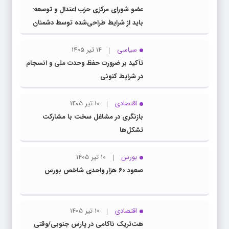
عضو شورای مرکزی حزب اعتدال و توسعه:
باید از شرایط طراحی‌شده توسط دشمنان
عبور کنیم
سیاسی
14 تیر 1405
تأکید بر ضرورت حفظ وحدت ملی و انسجام
در شرایط کنونی
اقتصادی
10 تیر 1405
بازنگری در مشاغل سخت با مشارکت
تشکل‌ها
بورس
10 تیر 1405
صعود ۶۰ هزار واحدی شاخص بورس
اقتصادی
10 تیر 1405
هت‌تریک ناکامی در پارس جنوبی/وقتی