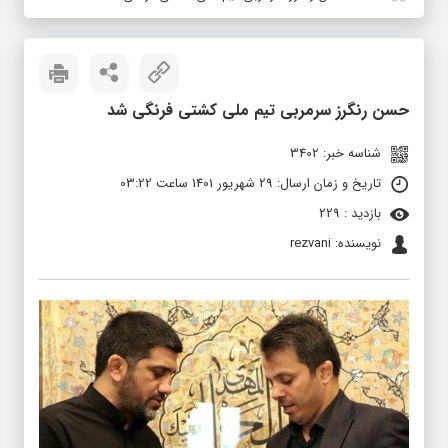
حسن رنگرز سرمربی تیم ملی کشتی فرنگی شد
شناسه خبر: 3402
تاریخ و زمان ارسال: 29 شهریور 1401 ساعت 03:22
بازدید : 229
نویسنده: rezvani