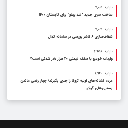
بازدید: 7,061
ساخت سری جدید “قند پهلو” برای تابستان ۱۴۰۰
بازدید: 7,021
شفاف‌سازی ۶ ناشر بورسی در سامانه کدال
بازدید: 6,958
واردات خودرو با سقف قیمتی ۲۰ هزار دلار شدنی است؟
بازدید: 6,940
مردم نشانه های اولیه کرونا را جدی بگیرند/ چهار رقمی ماندن
بستری های گیلان