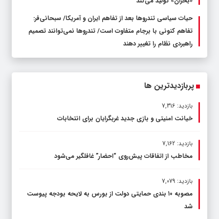
«بحران» تولید می‌کند
حیات سیاسی تندروها بعد از تفاهم ایران و آمریکا/ سبحانی‌فر:
تفاهم کنونی با برجام متفاوت است/ تندروها نمی‌توانند تصمیم
راهبردی نظام را تغییر دهند
پربازدیدترین ها
بازدید: 7,316
خیانت امنیتی و بازی جدید غربگرایان برای انتخابات
بازدید: 7,162
مخاطب از اتفاقات پیش‌روی “احضار” غافلگیر می‌شود
بازدید: 7,079
مصوبه ۱۰ بندی حمایتی دولت از بورس به لایحه بودجه پیوست
شد