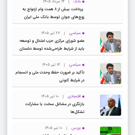
بانک
14 مرداد 1405
پرداخت بیش از ۸ همت وام ازدواج به
زوج‌های جوان توسط بانک ملی ایران
سیاسی
27 تیر 1405
عضو شورای مرکزی حزب اعتدال و توسعه:
باید از شرایط طراحی‌شده توسط دشمنان
عبور کنیم
سیاسی
14 تیر 1405
تأکید بر ضرورت حفظ وحدت ملی و انسجام
در شرایط کنونی
اقتصادی
10 تیر 1405
بازنگری در مشاغل سخت با مشارکت
تشکل‌ها
بورس
10 تیر 1405