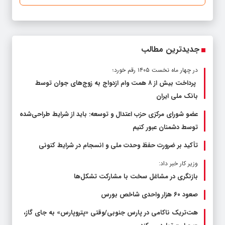
جدیدترین مطالب
در چهار ماه نخست ۱۴۰۵ رقم خورد؛
پرداخت بیش از ۸ همت وام ازدواج به زوج‌های جوان توسط
بانک ملی ایران
عضو شورای مرکزی حزب اعتدال و توسعه: باید از شرایط طراحی‌شده
توسط دشمنان عبور کنیم
تأکید بر ضرورت حفظ وحدت ملی و انسجام در شرایط کنونی
وزیر کار خبر داد:
بازنگری در مشاغل سخت با مشارکت تشکل‌ها
صعود ۶۰ هزار واحدی شاخص بورس
هت‌تریک ناکامی در پارس جنوبی/وقتی «پتروپارس» به جای گاز،