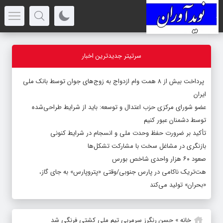
سرتیتر جدیدترین اخبار
پرداخت بیش از ۸ همت وام ازدواج به زوج‌های جوان توسط بانک ملی
ایران
عضو شورای مرکزی حزب اعتدال و توسعه: باید از شرایط طراحی‌شده
توسط دشمنان عبور کنیم
تأکید بر ضرورت حفظ وحدت ملی و انسجام در شرایط کنونی
بازنگری در مشاغل سخت با مشارکت تشکل‌ها
صعود ۶۰ هزار واحدی شاخص بورس
هت‌تریک ناکامی در پارس جنوبی/وقتی «پتروپارس» به جای گاز،
«بحران» تولید می‌کند
خانه
»
حسن رنگرز سرمربی تیم ملی کشتی فرنگی شد