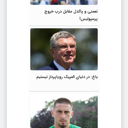
نعمتی و پاکدل مقابل درب خروج
پرسپولیس!
باخ: در دنیای المپیک رویاپرداز نیستیم