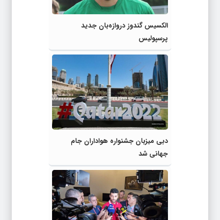
الکسیس گندوز دروازه‌بان جدید
پرسپولیس
دبی میزبان جشنواره هواداران جام
جهانی شد