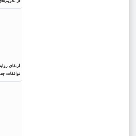
از تحریم‌ها
ارتقای رواب
توافقات جدی