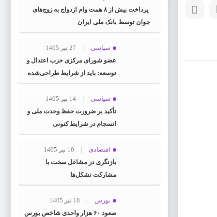
پرداخت بیش از ۸ همت وام ازدواج به زوج‌های
جوان توسط بانک ملی ایران
سیاسی
27 تیر 1405
عضو شورای مرکزی حزب اعتدال و
توسعه: باید از شرایط طراحی‌شده
توسط دشمنان عبور کنیم
سیاسی
14 تیر 1405
تأکید بر ضرورت حفظ وحدت ملی و
انسجام در شرایط کنونی
اقتصادی
10 تیر 1405
بازنگری در مشاغل سخت با
مشارکت تشکل‌ها
بورس
10 تیر 1405
صعود ۶۰ هزار واحدی شاخص بورس