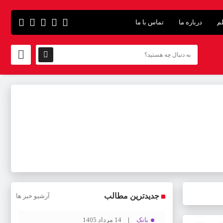
لم
درباره ما
تماس با ما
جدیدترین مطالب
آرشیو خبر ها
بانک
14 مرداد 1405