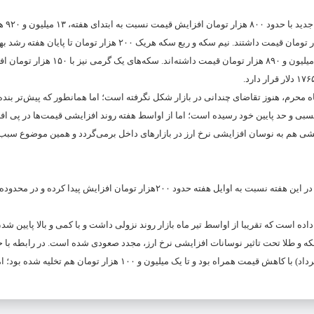
وی افزود: طبق آخری
هر قطعه سکه تمام طرح قدیم با ۳۰۰ هزار تومان افزایش ۱۳ میلیون و ۱۰۰ هزار تومان قیمت داشتند. نیم سکه و ربع سکه هریک ۲۰۰ 
آخرین معاملات هفته، نیم سکه هفت میلیون و ۸۸۰ هزار تومان و ربع سکه چهار میلیون و ۸۹۰ هزار 
ه محرم، هنوز تقاضای چندانی در بازار شکل نگرفته است؛ اما همانطور که پیش‌تر بنده 
سبی و حد پایین خود رسیده است؛ اما از اواسط هفته روند افزایشی قیمت‌ها در پی ا
خشی هم به نوسان افزایشی نرخ ارز در بازارهای داخل برمی‌گردد و همین موضوع سبب 
بذرافشان در رابطه با آخرین وضعیت حباب سکه نیز، اظهار کرد: حباب سکه نیز در این هفته نسبت به اوایل هفته حدود ۲۰۰هزار تومان افزای
ه است که تقریبا از اواسط تیر ماه بازار روند نزولی داشت و با کمی و بالا پایین شدن،
ه و طلا تحت تاثیر نوسانات افزایشی نرخ ارز، مجدد صعودی شده است. در رابطه با 
نیز می‌توان گفت، حباب سکه تا پیش از هفته‌ای که گذشت (هفته منتهی به ۲۸ مرداد) با کاهش قیمت همراه بود و تا یک میلیون و ۱۰۰ هزار