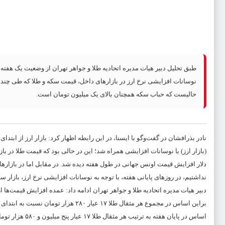
طبق تحلیل دبیر هیات مدیره اتحادیه طلا و جواهر تهران از وضعیت یک هفته ا
نوسانات افزایشی نرخ ارز در بازارهای داخل، قیمت سکه و طلا که طی چند 
حالیست که حباب سکه همچنان بالای یک میلیون تومان است.
نادر بذرافشان در گفت‌وگو با ایسنا، در این رابطه اظهار کرد: بازار ارز از ابتدا
(بازار ارز) با نوسانات افزایشی همراه شد؛ این در حالی بود که قیمت طلا در با
دلار افزایش قیمت اونس جهانی در طول هفته دیده شد. در مقابل اما در بازارها
نداشتیم، در روزهای پایانی هفته، با توجه به نوسانات افزایشی نرخ ارز، بازار سک
دبیر هیات مدیره اتحادیه طلا و جواهر تهران ادامه داد: عمده افزایش قیمت‌ها از
اساس در پایان هفته به ترتیب هر مثقال طلا ۱۷ عیار پنج میلیون و ۵۸۰ هزار تومان و هر گرم طلا ۱۸ عیار، یک میلیون و ۲۸۹ هزار تومان معامله شد.