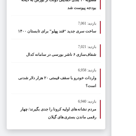
بودجه پیوست شد
بازدید: 7,061
ساخت سری جدید “قند پهلو” برای تابستان ۱۴۰۰
بازدید: 7,021
شفاف‌سازی ۶ ناشر بورسی در سامانه کدال
بازدید: 6,958
واردات خودرو با سقف قیمتی ۲۰ هزار دلار شدنی
است؟
بازدید: 6,940
مردم نشانه های اولیه کرونا را جدی بگیرند/ چهار
رقمی ماندن بستری های گیلان