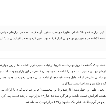
خیر بازار سکه و طلا داخلی، علیرغم وضعیت تقریبا آرام قیمت طلا در بازارهای جهانی، 
هفته گذشته در مسیر ریزش خوبی قرار گرفته بود، تغییر کرد و مجدد افزایشی شد؛ این
ی هفته‌ای که گذشت تا روز چهارشنبه، تقریبا در ثبات نسبی قرار داشت اما از روز چهارشنب
زارهای جهانی مسیر ثبات خود را ادامه داده و نوسان خاصی در این بازار وجود نداشت و
ی داخلی علیرغم اینکه اوایل هفته، قیمت‌ها از ثبات نسبی خوبی برخوددار بود و نوس
ه و طلا نیز روند افزایشی پیدا کرد.
 بعد از ظهر روز چهارشنبه آغاز شد و تا روز پنجشنبه (آخرین ساعات کاری بازار) ادامه
براین اساس در مجموع هر مثقال طلا ۱۷ عیار ۲۸۰ هزار تومان نسبت به ابتدای هفته، افزایش قیمت داشت و هر گرم طلا ۱۸ عیار ۶۴ هزار تومان رش