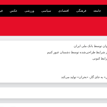
جامعه
فرهنگی
اقتصادی
سیاسی
ورزشی
عکس
فی
از شرایط طراحی‌شده توسط دشمنان عبور کنیم
ایط کنونی
به جای گاز، «بحران» تولید می‌کند