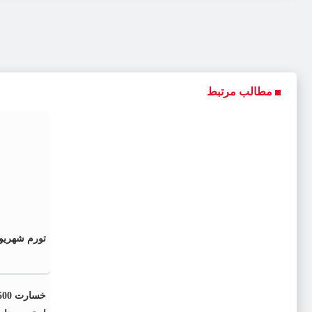
مطالب مرتبط
تورم شهریو