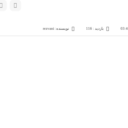
بازدید : 116
نویسنده: rezvani