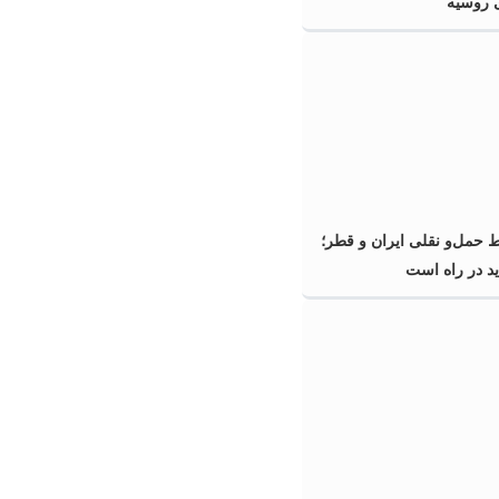
ی روسیه
ط حمل‌و نقلی ایران و قطر؛
د در راه است