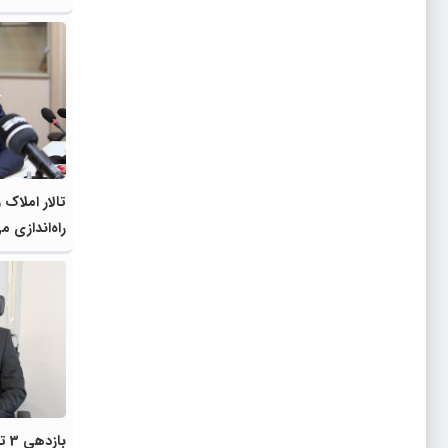
تالار املاک
راه‌اندازی م