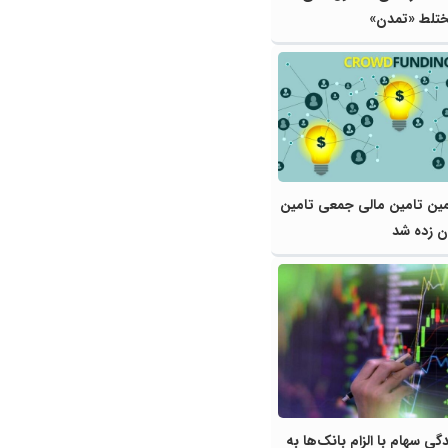
تلط «تمدن»
ین تامین مالی جمعی تامین
ن زده شد
گی سهام با الزام بانک‌ها به