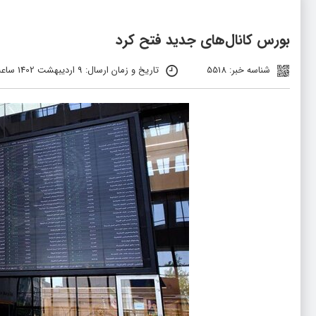
بورس کانال‌های جدید فتح کرد
شناسه خبر: 5518
تاریخ و زمان ارسال: 9 اردیبهشت 1402 ساعت 04:06