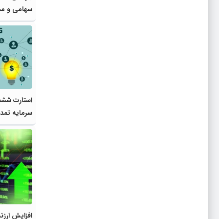
سهامی و مخ
استارت ششم
سرمایه تمد
افزایش ارزند