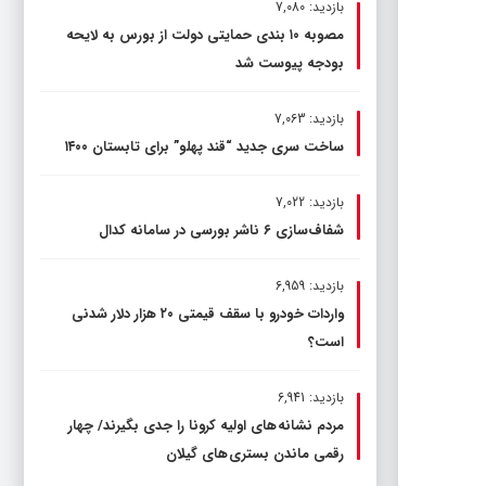
بازدید: 7,080
مصوبه ۱۰ بندی حمایتی دولت از بورس به لایحه
بودجه پیوست شد
بازدید: 7,063
ساخت سری جدید “قند پهلو” برای تابستان ۱۴۰۰
بازدید: 7,022
شفاف‌سازی ۶ ناشر بورسی در سامانه کدال
بازدید: 6,959
واردات خودرو با سقف قیمتی ۲۰ هزار دلار شدنی
است؟
بازدید: 6,941
مردم نشانه های اولیه کرونا را جدی بگیرند/ چهار
رقمی ماندن بستری های گیلان