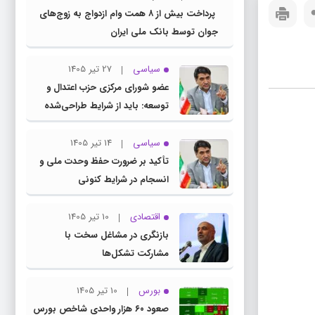
پرداخت بیش از ۸ همت وام ازدواج به زوج‌های
جوان توسط بانک ملی ایران
سیاسی
27 تیر 1405
عضو شورای مرکزی حزب اعتدال و
توسعه: باید از شرایط طراحی‌شده
توسط دشمنان عبور کنیم
سیاسی
14 تیر 1405
تأکید بر ضرورت حفظ وحدت ملی و
انسجام در شرایط کنونی
اقتصادی
10 تیر 1405
بازنگری در مشاغل سخت با
مشارکت تشکل‌ها
بورس
10 تیر 1405
صعود ۶۰ هزار واحدی شاخص بورس