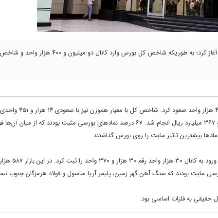
بازار سرمایه نخستین روز کاری خود در هفته جاری را با فتح کانال‌های جدید آغاز کرد؛ به طوریکه شاخص کل بورس وارد کانال دو میلیون و 
هزار و ۹۴۶ واحد را ثبت کرد. در این بازار یک میلیون معامله به ارزش ۱۸۶ هزار و ۳۶۷ میلیارد ریال انجام شد. ۶۷ درصد نمادهای بورسی مثبت بودند که ا
دها بیشترین تاثیر مثبت را روی بورس گذاشتند.
شاخص کل فرابورس نیز امروز در صعودی بی سابقه ۶۲۷ واحد افزایش یافت
لیارد ریال ارزش داشت. ۷۰ درصد نمادهای فرابورسی مثبت بودند که سنگ آهن گهر زمین، پلیمر آریا ساسول و فولاد هرمزگان جنو
ل حقیقی به فلزات اساسی بود.