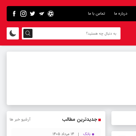
درباره ما
تماس با ما
جدیدترین مطالب
آرشیو خبر ها
بانک
14 مرداد 1405