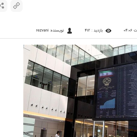
بازدید : 412
نویسنده: rezvani