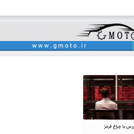
ورس با چراغ قرمز