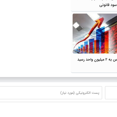
سود قانونی
ن واحد رسید