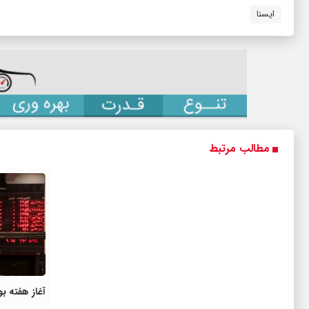
ایسنا
مطالب مرتبط
آغاز هفته ب