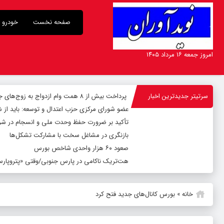
صفحه نخست
خودرو
امروز جمعه ۱۶ مرداد ۱۴۰۵
سرتیتر جدیدترین اخبار
پرداخت بیش از ۸ همت وام ازدواج به زوج‌های جوان توسط بانک ملی ایران
عضو شورای مرکزی حزب اعتدال و توسعه: باید از 
تأکید بر ضرورت حفظ وحدت ملی و انسجام در شر
بازنگری در مشاغل سخت با مشارکت تشکل‌ها
صعود ۶۰ هزار واحدی شاخص بورس
هت‌تریک ناکامی در پارس جنوبی/وقتی «پتروپارس»
خانه
»
بورس کانال‌های جدید فتح کرد