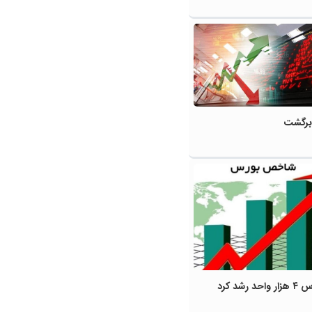
برگشت
شد کرد