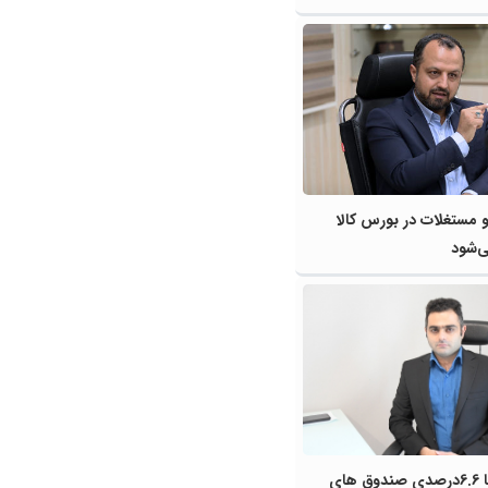
 و مستغلات در بورس کالا
ی‌شود
بازدهی 3 تا 6.6درصدی صندوق های