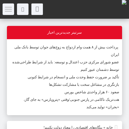
سرتیتر جدیدترین اخبار
پرداخت بیش از ۸ همت وام ازدواج به زوج‌های جوان توسط بانک ملی
ایران
عضو شورای مرکزی حزب اعتدال و توسعه: باید از شرایط طراحی‌شده
توسط دشمنان عبور کنیم
تأکید بر ضرورت حفظ وحدت ملی و انسجام در شرایط کنونی
بازنگری در مشاغل سخت با مشارکت تشکل‌ها
صعود ۶۰ هزار واحدی شاخص بورس
هت‌تریک ناکامی در پارس جنوبی/وقتی «پتروپارس» به جای گاز،
«بحران» تولید می‌کند
خانه
»
بنگاه‌های اقتصادی را معتاد دولت نکنیم!