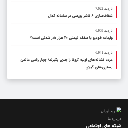
بازدید: 7,022
شفاف‌سازی ۶ ناشر بورسی در سامانه کدال
بازدید: 6,959
واردات خودرو با سقف قیمتی ۲۰ هزار دلار شدنی است؟
بازدید: 6,941
مردم نشانه های اولیه کرونا را جدی بگیرند/ چهار رقمی ماندن
بستری های گیلان
درباره ما
شبکه های اجتماعی