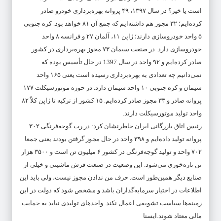
است یا خیر؟ در سال ۱۳۹۷، ۴۹ پروانه بهره‌برداری خودرو صادر
کرده‌ایم؛ ۳۲ مجوز هم داشته‌ایم که جمع آن ۸۱ خواهد بود. کره جنوبی
۵ واحد خودروسازی دارند؛ ژاپن ۱۱، آلمان ۲۷ و فرانسه ۸ واحد
خودروسازی دارد. در صنعت سیمان ۷۳ مجوز بهره‌برداری در کشور
صادر کرده‌ایم و ۹۲ واحد در سال 1397 در حال تأسیس بوده که
نمی‌دانیم چه تعدادی به بهره‌برداری رسیده است یعنی ۱۶۵ واحد
سیمان و کره جنوبی ۱۰ واحد سیمان دارد. در حوزه موتورسیکلت ۱۷۷
پروانه صادر و ۳۳ مجوز صادر کرده‌ایم. ۱۵ کشور از ترکیه تا ژاپن کلاً ۸۲
واحد تولید موتورسیکلت دارند.
رئیس اتاق بازرگانی ایران خاطرنشان کرد: در رب گوجه‌فرنگی ۳۰۲
پروانه تولید داده‌ایم و ۳۹۸ واحد در حال مجوز گرفتن بودند یعنی جمعا
۷۰۲ واحد و تولید گوجه‌فرنگی در کشور ۶ میلیون تن است و ۳۵۰۰ هزار
تن تازه‌خوری می‌شود. این وضعیت در صنعت فرش ماشینی و خیلی از
صنایع دیگر همین‌طور است. حرف من ندادن مجوز نیست، ولی باید این
اطلاعات در اختیار سرمایه‌گذاران باشد و مشخص شود که دولت در این
زمینه‌ها سیاست تشویقی اعمال نکند. واحدهای تولیدی نباید به حمایت
مالی معتاد شوند.ایسنا