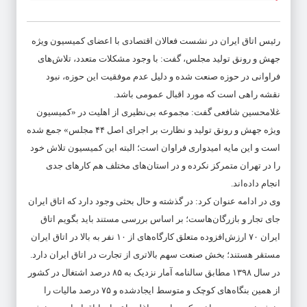
رئیس اتاق ایران در نشست فعالان اقتصادی با اعضای کمیسیون ویژه
جهش و رونق تولید مجلس، گفت: با وجود مشکلات متعدد، تلاش‌های
فراوانی در حوزه صنعت شده و دلیل عدم موفقیت این حوزه، نبود
نقشه راهی است که مورد اقبال عمومی باشد.
غلامحسین شافعی گفت: مجموعه بی‌نظیری از اهلیت در «کمیسیون
ویژه جهش و رونق تولید و نظارت بر اجرای اصل ۴۴ مجلس» جمع شده
است و این مایه امیدواری فراوان است؛ البته این کمیسیون تلاش خود
را در تهران متمرکز نکرده و در استان‌های مختلف هم کارهای جدی
انجام داده‌اند.
وی در ادامه عنوان کرد: در گذشته و حال بحثی وجود دارد که اتاق ایران
جای تجار و بازرگان‌هاست؛ بر اساس بررسی مستند باید بگویم اتاق
ایران ۷۰ ارزش‌افزوده متعلق کارگاه‌های از ۱۰ نفر به بالا در اتاق ایران
مستقر هستند؛ بخش صنعت سهم بالاتری از تجارت در اتاق ایران دارد.
در سال ۱۳۹۸ مطابق سالنامه آمار نزدیک به ۸۵ درصد اشتغال در کشور
از همین بنگاه‌های کوچک و متوسط ایجادشده و ۷۵ درصد مالیات را