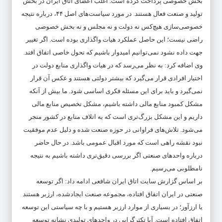
بخش خصوصی پرداخت کرده است. اغلب اعضای اتاق ایران در بخش
تولید و صنعت فعال هستند. در مورد سیاست‌های اصل ۴۴، درباره نتیجه
خصوصی‌سازی هیچ‌کس نه دولت و نه مجلس و نه بخش خصوصی
راضی نیست؛ این حاصل عملکرد هیات واگذاری بوده است. اگر تغییر
جهت داده نشود نمی‌توانیم امیدوار باشیم که تحول خاصی اتفاق افتد.
وی اضافه کرد: به نظر می‌رسد که در هیات واگذاری منابع دولت در
اختیار افرادی قرار می‌گیرد که بیشتر دولتی هستند و عکس آن قرار
نمی‌گیرد و باید برای این مسئله فکری اساسی شود. ما بیش از آنکه
مشکل کمبود منابع مالی داشته باشیم، مشکل تخصیص منابع مالی
داریم و این مشکل بزرگ‌تری است که به اتلاف منابع در کشور منجر
می‌شود. تلاش‌های فراوانی در حوزه صنعت شده و دلیل عدم موفقیت
نبود نقشه راهی است که مورد اقبال عمومی باشد. در حال حاضر
درباره واحدهای صنعتی اگر بررسی دقیق‌تری داشته باشیم به نتیجه
نامطلوبی می‌رسیم.
بر اساس گزارش سایت اتاق ایران شافعی ادامه داد: اگر توسعه
صنعتی در ایران اتفاق افتاده، مجموعه صنعت ایجادشده، ارزبر هستند
یا ارزآور؛ در بسیاری از موارد ارزبر هستیم و با چه سیاستی این توسعه
اتفاق افتاده است. آیا تکثرگرایی در واحدهای تولیدی نشانه توسعه