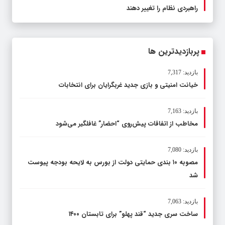
راهبردی نظام را تغییر دهند
پربازدیدترین ها
بازدید: 7,317
خیانت امنیتی و بازی جدید غربگرایان برای انتخابات
بازدید: 7,163
مخاطب از اتفاقات پیش‌روی “احضار” غافلگیر می‌شود
بازدید: 7,080
مصوبه ۱۰ بندی حمایتی دولت از بورس به لایحه بودجه پیوست
شد
بازدید: 7,063
ساخت سری جدید “قند پهلو” برای تابستان ۱۴۰۰