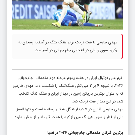
مهدی طارمی با هت تریک برابر هنگ کنگ در آستانه رسیدن به
رکورد سون و علی در انتخابی جام جهانی در آسیاست.
تیم ملی فوتبال ایران در هفته پنجم مرحله دوم مقدماتی جام‌جهانی
۲۰۲۶، با نتیجه ۴ بر ۲ میزبانش هنگ‌کنگ را شکست داد. مهدی طارمی
که به عنوان بهترین بازیکن زمین در دیدار ایران و هنگ کنگ انتخاب
شد، در این دیدار هت تریک کرد.
مهدی طارمی اکنون در ۵ دیدار ۵ گل به ثمر رسانده است و تنها المعز
علی از قطر و سون هیونگ مین از کره با هفت گل بالاتر از او قرار دارند.
برترین گلزنان مقدماتی جام‌جهانی ۲۰۲۶ در آسیا