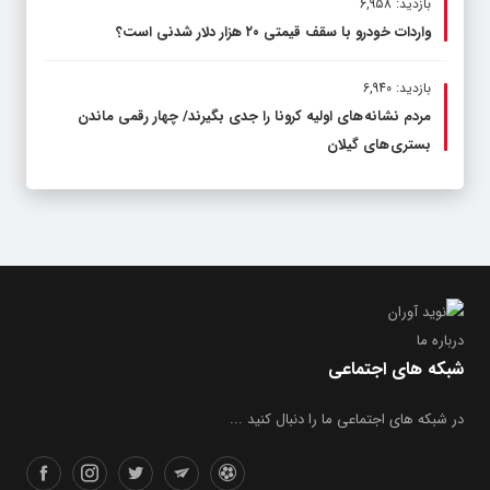
بازدید: 6,958
واردات خودرو با سقف قیمتی ۲۰ هزار دلار شدنی است؟
بازدید: 6,940
مردم نشانه های اولیه کرونا را جدی بگیرند/ چهار رقمی ماندن
بستری های گیلان
درباره ما
شبکه های اجتماعی
در شبکه های اجتماعی ما را دنبال کنید ...