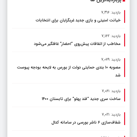
بازدید: 7,316
خیانت امنیتی و بازی جدید غربگرایان برای انتخابات
بازدید: 7,162
مخاطب از اتفاقات پیش‌روی “احضار” غافلگیر می‌شود
بازدید: 7,079
مصوبه ۱۰ بندی حمایتی دولت از بورس به لایحه بودجه پیوست
شد
بازدید: 7,061
ساخت سری جدید “قند پهلو” برای تابستان ۱۴۰۰
بازدید: 7,021
شفاف‌سازی ۶ ناشر بورسی در سامانه کدال