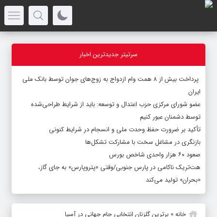
سرتیتر جدیدترین اخبار
پرداخت بیش از ۸ همت وام ازدواج به زوج‌های جوان توسط بانک ملی
ایران
عضو شورای مرکزی حزب اعتدال و توسعه: باید از شرایط طراحی‌شده
توسط دشمنان عبور کنیم
تأکید بر ضرورت حفظ وحدت ملی و انسجام در شرایط کنونی
بازنگری در مشاغل سخت با مشارکت تشکل‌ها
صعود ۶۰ هزار واحدی شاخص بورس
هت‌تریک ناکامی در پارس جنوبی/وقتی «پتروپارس» به جای گاز،
«بحران» تولید می‌کند
خانه
»
برترین گلزنان انتخابی جام جهانی در آسیا