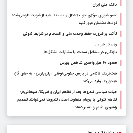
بانک ملی ایران
عضو شورای مرکزی حزب اعتدال و توسعه: باید از شرایط طراحی‌شده
توسط دشمنان عبور کنیم
تأکید بر ضرورت حفظ وحدت ملی و انسجام در شرایط کنونی
وزیر کار خبر داد:
بازنگری در مشاغل سخت با مشارکت تشکل‌ها
صعود ۶۰ هزار واحدی شاخص بورس
هت‌تریک ناکامی در پارس جنوبی/وقتی «پتروپارس» به جای گاز،
«بحران» تولید می‌کند
حیات سیاسی تندروها بعد از تفاهم ایران و آمریکا/ سبحانی‌فر:
تفاهم کنونی با برجام متفاوت است/ تندروها نمی‌توانند تصمیم
راهبردی نظام را تغییر دهند
پربازدیدترین ها