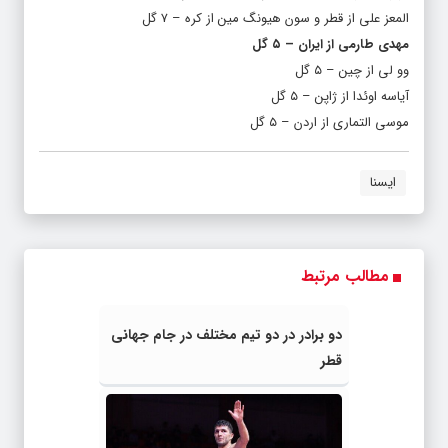
المعز علی از قطر و سون هیونگ مین از کره – ۷ گل
مهدی طارمی از ایران – ۵ گل
وو لی از چین – ۵ گل
آیاسه اوئدا از ژاپن – ۵ گل
موسی التماری از اردن – ۵ گل
ایسنا
مطالب مرتبط
دو برادر در دو تیم مختلف در جام جهانی
قطر