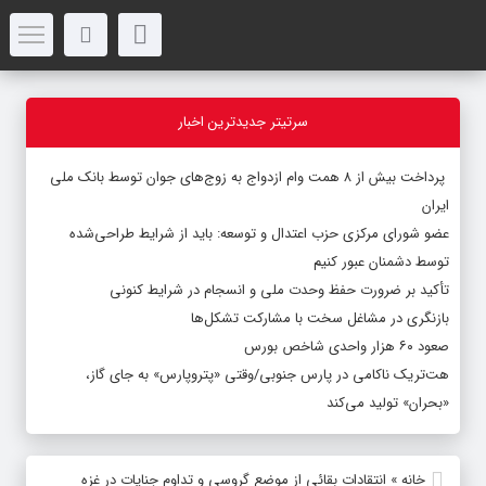
سرتیتر جدیدترین اخبار
پرداخت بیش از ۸ همت وام ازدواج به زوج‌های جوان توسط بانک ملی
ایران
عضو شورای مرکزی حزب اعتدال و توسعه: باید از شرایط طراحی‌شده
توسط دشمنان عبور کنیم
تأکید بر ضرورت حفظ وحدت ملی و انسجام در شرایط کنونی
بازنگری در مشاغل سخت با مشارکت تشکل‌ها
صعود ۶۰ هزار واحدی شاخص بورس
هت‌تریک ناکامی در پارس جنوبی/وقتی «پتروپارس» به جای گاز،
«بحران» تولید می‌کند
خانه
»
انتقادات بقائی از موضع گروسی و تداوم جنایات در غزه