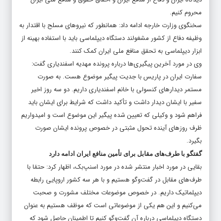
محروم کنیم.
سخنگوی وزارت خارجه ادامه داد: همانطور که نیروهای مسلح با اقتدار به
وظیفه دفاع از کشور مشغولند دستگاه دیپلماسی باید با استفاده بهینه از
ابزار دیپلماسی به تحقق منافع ملی ایران کمک کنند.
وی در مورد آخرین پیگیری‌ها درباره پرونده مهدیه اسفندیاری گفت:
سفارت ایران در پاریس با جدیت پیگیر موضوع هست. به صورت
مستمر دیدارهای کنسولی با خانم اسفندیاری داریم. دو سه روز اخیر
سفیر با ایشان دیدار داشت و تأکید داشت که شرایط برای ایشان باید
فراهم شود و وکیلی که تعیین شده پیگیر این موضوع است و امیدواریم
ظرف روزهای آینده تحول مثبتی در خصوص پرونده ایشان صورت
بگیرد.
گفتگو با طرف‌های مقابل برای تأمین منافع ایران ادامه دارد
بقایی در مورد اخبار منتشر شده در مورد اسنپ‌بک، اظهار کرد: حتمًا با
طرف‌های مقابل در گفت‌وگو هستیم و با هر سه کشور اروپایی رابطه
دیپلماتیک داریم. در خصوص موضوعات مختلف مشورت و صحبت
می‌کنیم و این هم یکی از موضوعاتی است که موظف هستیم به عنوان
دستگاه دیپلماسی درباره آن گفت‌وگو کنیم تا اطمینان حاصل شود که