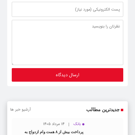
آرشیو خبر ها
جدیدترین مطالب
بانک
14 مرداد 1405
پرداخت بیش از ۸ همت وام ازدواج به