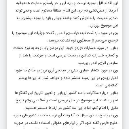
این اقدام قابل توجیه نیست و باید آن را در راستای حمایت همه‌جانبه
آمریکا از نسل‌کشی نام برد. این اقدام مطلقاً محکوم است و نمی‌تواند
صدای حقیقت را خاموش کند؛ جامعه جهانی باید با توجه بیشتری به
این موضوع بپردازد.
وی در مورد بازداشت تبعه فرانسوی-آلمانی گفت: جزئیات این موضوع را
ترجیح می‌دهم از سخنگوی قوه قضائیه بپرسید.
بقایی در مورد خسارات فوردو افزود: این موضوع با توجه به نوع حملات
و گستره خسارات کماکان در دست بررسی است و جزئیات را باید از
سازمان انرژی اتمی بپرسید.
وی در مورد انتشار اخباری مبنی بر میانجی‌گری نروژ در مذاکرات افزود:
اخبار زیادی در این زمینه منتشر شده و خواهد شد، اما این‌ها بیشتر
گمانه‌زنی است.
بقایی درباره مذاکرات با سه کشور اروپایی و تعیین تاریخ این گفتگوها
اظهار داشت: این موضوع در حال بررسی است و فعلاً نمی‌توانم تاریخ
دقیق را اعلام کنم، اما با این سه کشور در ارتباط مستمر هستیم.
وی در پاسخ به این سوال که آیا وقت آن نرسیده که به کشورهای حوزه
خلیج فارس گفته شود اگر از ابزارهای حقوقی استفاده نکنند، در صورت