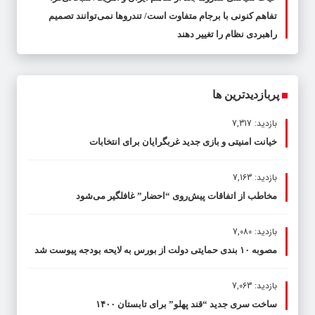
تفاهم کنونی با برجام متفاوت است/ تندروها نمی‌توانند تصمیم
راهبردی نظام را تغییر دهند
پربازدیدترین ها
بازدید: 7,317
خیانت امنیتی و بازی جدید غربگرایان برای انتخابات
بازدید: 7,163
مخاطب از اتفاقات پیش‌روی “احضار” غافلگیر می‌شود
بازدید: 7,080
مصوبه ۱۰ بندی حمایتی دولت از بورس به لایحه بودجه پیوست شد
بازدید: 7,063
ساخت سری جدید “قند پهلو” برای تابستان ۱۴۰۰