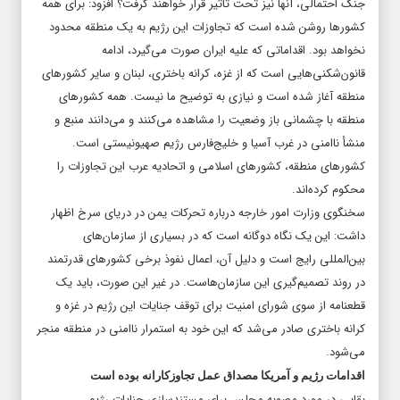
جنگ احتمالی، آنها نیز تحت تأثیر قرار خواهند گرفت؟ افزود: برای همه
کشورها روشن شده است که تجاوزات این رژیم به یک منطقه محدود
نخواهد بود. اقداماتی که علیه ایران صورت می‌گیرد، ادامه
قانون‌شکنی‌هایی است که از غزه، کرانه باختری، لبنان و سایر کشورهای
منطقه آغاز شده است و نیازی به توضیح ما نیست. همه کشورهای
منطقه با چشمانی باز وضعیت را مشاهده می‌کنند و می‌دانند منبع و
منشأ ناامنی در غرب آسیا و خلیج‌فارس رژیم صهیونیستی است.
کشورهای منطقه، کشورهای اسلامی و اتحادیه عرب این تجاوزات را
محکوم کرده‌اند.
سخنگوی وزارت امور خارجه درباره تحرکات یمن در دریای سرخ اظهار
داشت: این یک نگاه دوگانه است که در بسیاری از سازمان‌های
بین‌المللی رایج است و دلیل آن، اعمال نفوذ برخی کشورهای قدرتمند
در روند تصمیم‌گیری این سازمان‌هاست. در غیر این صورت، باید یک
قطعنامه از سوی شورای امنیت برای توقف جنایات این رژیم در غزه و
کرانه باختری صادر می‌شد که این خود به استمرار ناامنی در منطقه منجر
می‌شود.
اقدامات رژیم و آمریکا مصداق عمل تجاوزکارانه بوده است
بقایی در مورد مصوبه مجلس برای مستندسازی جنایات رژیم