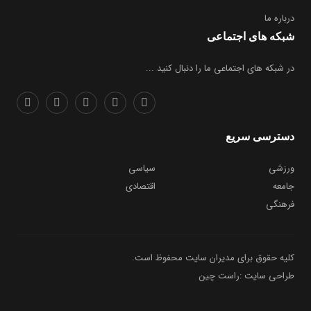
درباره ما
شبکه های اجتماعی
در شبکه های اجتماعی ما را دنبال کنید ...
دسترسی سریع
ورزشی
سیاسی
جامعه
اقتصادی
فرهنگی
کلیه حقوق برای مدیران سایت محفوظ است.
طراحی سایت :راست چین