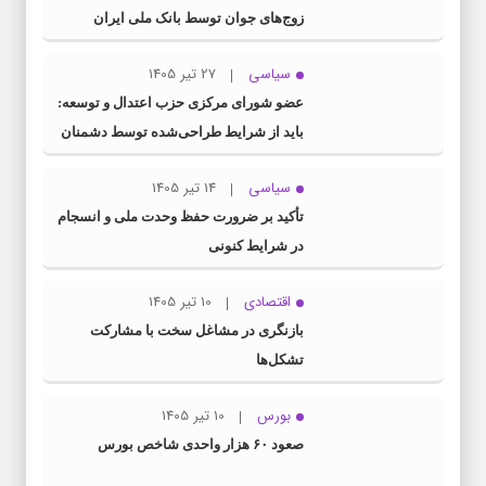
زوج‌های جوان توسط بانک ملی ایران
سیاسی
27 تیر 1405
عضو شورای مرکزی حزب اعتدال و توسعه:
باید از شرایط طراحی‌شده توسط دشمنان
عبور کنیم
سیاسی
14 تیر 1405
تأکید بر ضرورت حفظ وحدت ملی و انسجام
در شرایط کنونی
اقتصادی
10 تیر 1405
بازنگری در مشاغل سخت با مشارکت
تشکل‌ها
بورس
10 تیر 1405
صعود ۶۰ هزار واحدی شاخص بورس