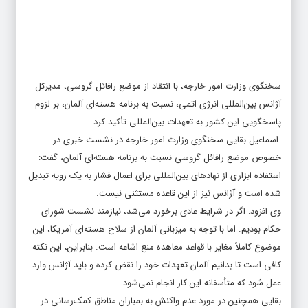
سخنگوی وزارت امور خارجه، با انتقاد از موضع رافائل گروسی، مدیرکل
آژانس بین‌المللی انرژی اتمی، نسبت به برنامه هسته‌ای آلمان، بر لزوم
پاسخگویی این کشور به تعهدات بین‌المللی تأکید کرد.
اسماعیل بقایی سخنگوی وزارت امور خارجه در نشست خبری در
خصوص موضع رافائل گروسی نسبت به برنامه هسته‌ای آلمان، گفت:
استفاده ابزاری از نهادهای بین‌المللی برای اعمال فشار به یک رویه تبدیل
شده است و آژانس نیز از این قاعده مستثنی نیست.
وی افزود: اگر در شرایط عادی برخورد می‌شد، نیازمند نشست شورای
حکام بودیم. اما با توجه به میزبانی آلمان از سلاح هسته‌ای آمریکا، این
موضوع کاملاً مغایر با قواعد معاهده منع اشاعه است. بنابراین، این نکته
کافی است تا بدانیم آلمان تعهدات خود را نقض کرده و باید آژانس وارد
عمل شود که متأسفانه این کار انجام نمی‌شود.
بقایی همچنین در مورد عدم واکنش به بمباران مناطق کمک‌رسانی در