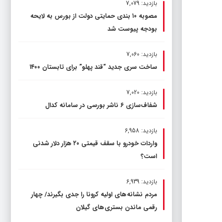
بازدید: 7,079
مصوبه ۱۰ بندی حمایتی دولت از بورس به لایحه
بودجه پیوست شد
بازدید: 7,060
ساخت سری جدید “قند پهلو” برای تابستان ۱۴۰۰
بازدید: 7,020
شفاف‌سازی ۶ ناشر بورسی در سامانه کدال
بازدید: 6,958
واردات خودرو با سقف قیمتی ۲۰ هزار دلار شدنی
است؟
بازدید: 6,939
مردم نشانه های اولیه کرونا را جدی بگیرند/ چهار
رقمی ماندن بستری های گیلان