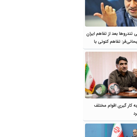
تندروها بعد از تفاهم ایران
حانی‌فر: تفاهم کنونی با
ت است/ تندروها نمی‌توانند
دی نظام را تغییر دهند
به کار گیری اقوام مختلف
د