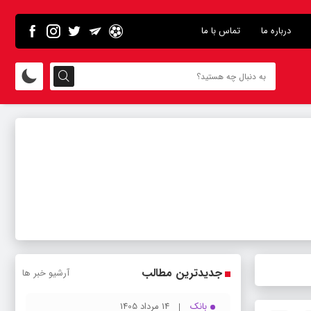
درباره ما
تماس با ما
جدیدترین مطالب
آرشیو خبر ها
بانک
14 مرداد 1405