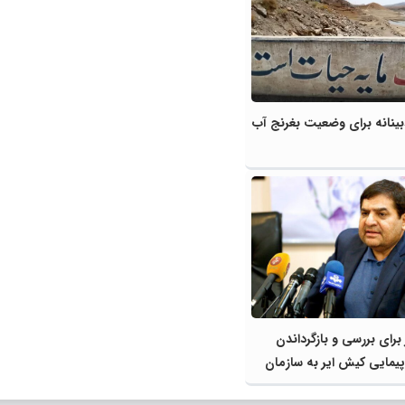
ینانه برای وضعیت بغرنج آب
برای بررسی و بازگرداندن
یمایی کیش ایر به سازمان
 کیش