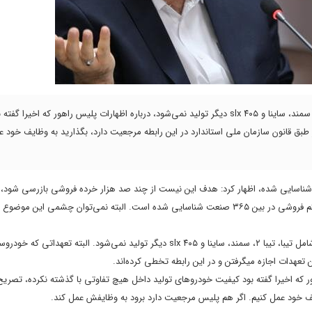
رئیس سازمان ملی استاندارد با بیان اینکه پنج نوع خودرو شامل تیبا، تیبا ۲، سمند، ساینا و ۴۰۵ slx دیگر تولید نمی‌شود، درباره اظهارات پلیس راهور که اخیرا گف
بق قانون سازمان ملی استاندارد در این رابطه مرجعیت دارد، بگذارید به وظایف خود ع
 خبرنگاران با بیان اینکه ۳۶۵ گونه صنعت تاکنون شناسایی شده، اظهار کرد: هدف این نیست از چند صد هزار خرده فروشی بازرسی
کنترل کیفیت در سرمنشا و مراکز پخش است. بررسی‌ها حاکی از ۴۱.۳۵ درصد کم فروشی در بین ۳۶۵ صنعت شناسایی شده است. البته نمی‌توان چشم
وی همچنین درباره توقف تولید خودروهای غیراستاندارد، گفت: پنج نوع خودرو شامل تیبا، تیبا ۲، سمند، ساینا و ۴۰۵ slx دیگر تولید نمی‌شود. البت
ر که اخیرا گفته بود کیفیت خودروهای تولید داخل هیچ تفاوتی با گذشته نکرده، تصریح 
یف خود عمل کنیم. اگر هم پلیس مرجعیت دارد برود به وظایفش عمل کند.