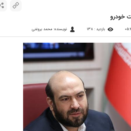
یت خودرو
بازدید : 138
نویسنده: محمد بروغنی