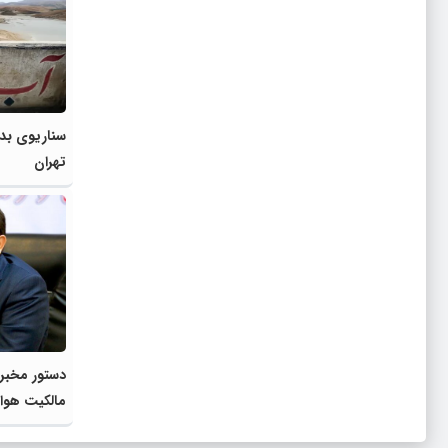
سناریوی بدب
تهران
دستور مخبر 
مالکیت هواپ
منطقه آزاد