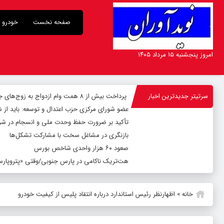
صفحه نخست
خودرو
امروز پنجشنبه ۱۵ مرداد ۱۴۰۵
سرتیتر جدیدترین اخبار
پرداخت بیش از ۸ همت وام ازدواج به زوج‌های جوان توسط بانک ملی ایران
عضو شورای مرکزی حزب اعتدال و توسعه: باید از 
تأکید بر ضرورت حفظ وحدت ملی و انسجام در شر
بازنگری در مشاغل سخت با مشارکت تشکل‌ها
صعود ۶۰ هزار واحدی شاخص بورس
هت‌تریک ناکامی در پارس جنوبی/وقتی «پتروپارس»
خانه
»
اظهارنظر رئیس استاندارد درباره انتقاد پلیس از کیفیت خودرو