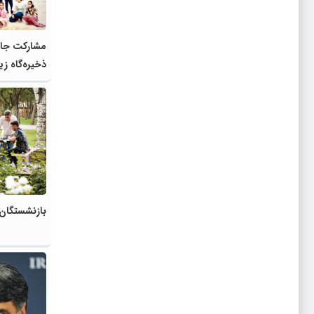
مشارکت جام
ذخیره‌گاه ز
بازنشستگان