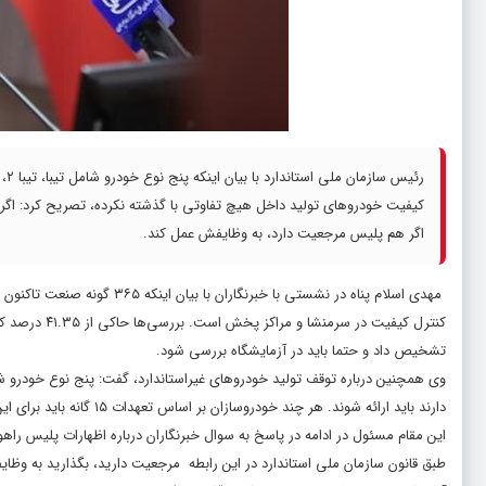
کیفیت خودروهای تولید داخل هیچ تفاوتی با گذشته نکرده، تصریح کرد: اگر ط
اگر هم پلیس مرجعیت دارد، به وظایفش عمل کند.
مهدی اسلام پناه در نشستی با
تشخیص داد و حتما باید در آزمایشگاه بررسی شود.
دارند باید ارائه شوند. هر چند خودروسازان بر اساس تعهدات ۱۵ گانه باید برای این تعهدات اجازه میگرفتن و در این رابطه تخطی کرده‌اند.
این مقام مسئول در ادامه در پاسخ به سوال خبرنگاران درباره اظهارات پلیس راهو
طبق قانون سازمان ملی استاندارد در این رابطه مرجعیت دارید، بگذارید به وظا