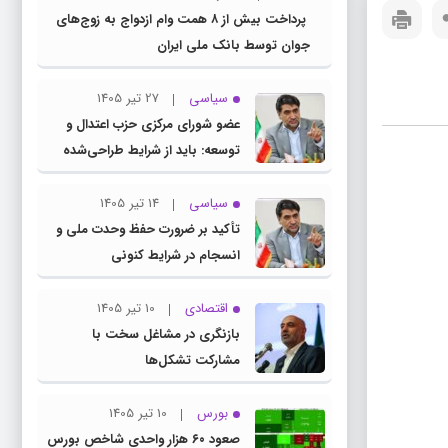
پرداخت بیش از ۸ همت وام ازدواج به زوج‌های
جوان توسط بانک ملی ایران
سیاسی
27 تیر 1405
عضو شورای مرکزی حزب اعتدال و
توسعه: باید از شرایط طراحی‌شده
توسط دشمنان عبور کنیم
سیاسی
14 تیر 1405
تأکید بر ضرورت حفظ وحدت ملی و
انسجام در شرایط کنونی
اقتصادی
10 تیر 1405
بازنگری در مشاغل سخت با
مشارکت تشکل‌ها
بورس
10 تیر 1405
صعود ۶۰ هزار واحدی شاخص بورس